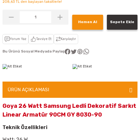
208,63 TL den başlayan taksitlerle!
Hemen Al
Sepete Ekle
Yorum Yaz
Tavsiye Et
Karşılaştır
Bu Ürünü Sosyal Medyada Paylaş
ÜRÜN AÇIKLAMASI
Goya 26 Watt Samsung Ledli Dekoratif Sarkıt
Linear Armatür 90CM GY 8030-90
Teknik Özellikleri
Watt: 26 W