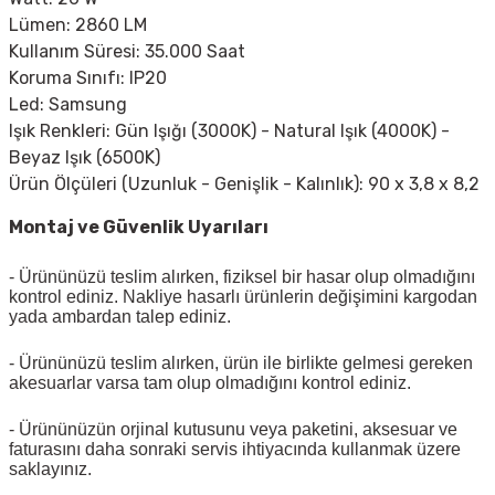
Lümen: 2860 LM
Kullanım Süresi: 35.000 Saat
Koruma Sınıfı: IP20
Led: Samsung
Işık Renkleri: Gün Işığı (3000K) - Natural Işık (4000K) -
Beyaz Işık (6500K)
Ürün Ölçüleri (Uzunluk - Genişlik - Kalınlık): 90 x 3,8 x 8,2
Montaj ve Güvenlik Uyarıları
- Ürününüzü teslim alırken, fiziksel bir hasar olup olmadığını
kontrol ediniz. Nakliye hasarlı ürünlerin değişimini kargodan
yada ambardan talep ediniz.
- Ürününüzü teslim alırken, ürün ile birlikte gelmesi gereken
akesuarlar varsa tam olup olmadığını kontrol ediniz.
- Ürününüzün orjinal kutusunu veya paketini, aksesuar ve
faturasını daha sonraki servis ihtiyacında kullanmak üzere
saklayınız.