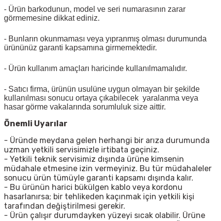
- Ürün barkodunun, model ve seri numarasının zarar
görmemesine dikkat ediniz.
- Bunların okunmaması veya yıpranmış olması durumunda
ürününüz garanti kapsamına girmemektedir.
- Ürün kullanım amaçları haricinde kullanılmamalıdır.
- Satıcı firma, ürünün usulüne uygun olmayan bir şekilde
kullanılması sonucu ortaya çıkabilecek yaralanma veya
hasar görme vakalarında sorumluluk size aittir.
Önemli Uyarılar
- Üründe meydana gelen herhangi bir arıza durumunda
uzman yetkili servisimizle irtibata geçiniz.
- Yetkili teknik servisimiz dışında ürüne kimsenin
müdahale etmesine izin vermeyiniz. Bu tür müdahaleler
sonucu ürün tümüyle garanti kapsamı dışında kalır.
- Bu ürünün harici bükülgen kablo veya kordonu
hasarlanırsa; bir tehlikeden kaçınmak için yetkili kişi
tarafından değiştirilmesi gerekir.
- Ürün çalışır durumdayken yüzeyi sıcak olabilir. Ürüne