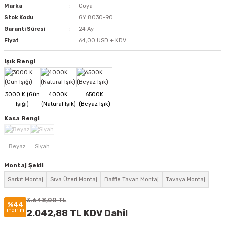
Marka
Goya
Stok Kodu
GY 8030-90
Garanti Süresi
24 Ay
Fiyat
64,00 USD + KDV
Işık Rengi
Kasa Rengi
Montaj Şekli
Sarkıt Montaj
Sıva Üzeri Montaj
Baffle Tavan Montaj
Tavaya Montaj
3.648,00 TL
%44
indirim
2.042,88 TL KDV Dahil