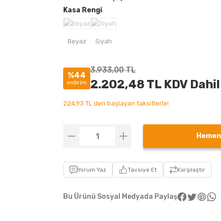
Kasa Rengi
3.933,00 TL
%44
2.202,48 TL KDV Dahil
indirim
224,93 TL den başlayan taksitlerle!
Hemen
Yorum Yaz
Tavsiye Et
Karşılaştır
Bu Ürünü Sosyal Medyada Paylaş