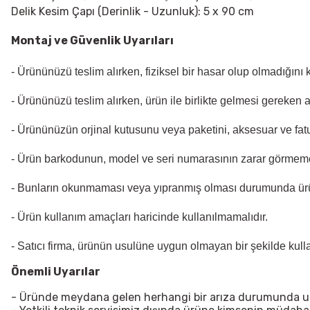
Delik Kesim Çapı (Derinlik - Uzunluk): 5 x 90 cm
Montaj ve Güvenlik Uyarıları
- Ürününüzü teslim alırken, fiziksel bir hasar olup olmadığını
- Ürününüzü teslim alırken, ürün ile birlikte gelmesi gereken 
- Ürününüzün orjinal kutusunu veya paketini, aksesuar ve fatu
- Ürün barkodunun, model ve seri numarasının zarar görmeme
- Bunların okunmaması veya yıpranmış olması durumunda ür
- Ürün kullanım amaçları haricinde kullanılmamalıdır.
- Satıcı firma, ürünün usulüne uygun olmayan bir şekilde kul
Önemli Uyarılar
- Üründe meydana gelen herhangi bir arıza durumunda uzma