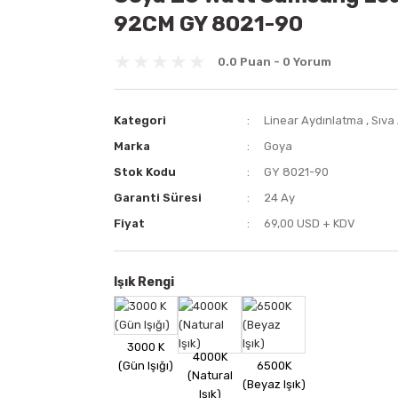
92CM GY 8021-90
0.0 Puan - 0 Yorum
Kategori
Linear Aydınlatma
,
Sıva 
Marka
Goya
Stok Kodu
GY 8021-90
Garanti Süresi
24 Ay
Fiyat
69,00 USD + KDV
Işık Rengi