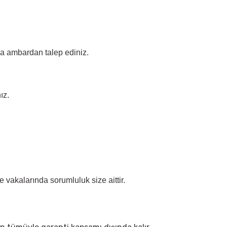
ada ambardan talep ediniz.
ız.
vakalarında sorumluluk size aittir.