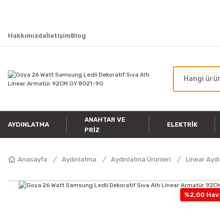
Hakkımızda
İletişim
Blog
ANAHTAR VE
AYDINLATMA
ELEKTRIK
PRIZ
Anasayfa
Aydınlatma
Aydınlatma Ürünleri
Linear Ayd
%2,00 Hava