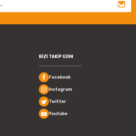
BİZİ TAKİP EDİN
Facebook
Instagram
Twitter
Youtube