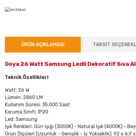
ÜRÜN AÇIKLAMASI
TAKSİT SEÇENEKL
Goya 26 Watt Samsung Ledli Dekoratif Sıva A
Teknik Özellikleri
Watt: 26 W
Lümen: 2860 LM
Kullanım Süresi: 35.000 Saat
Koruma Sınıfı: IP20
Led: Samsung
Işık Renkleri: Gün Işığı (3000K) - Natural Işık (4000K) - Be
Ürün Ölçüleri (Uzunluk - Genişlik - İç Yükseklik): 92 x 6,9 x