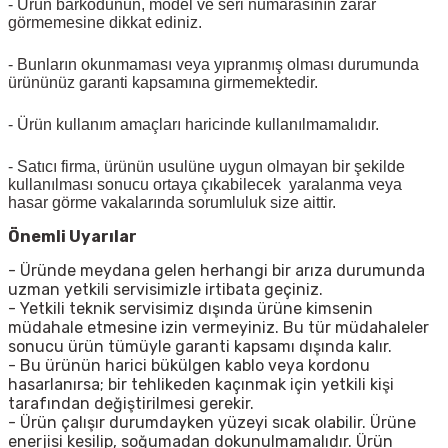
- Ürün barkodunun, model ve seri numarasının zarar
görmemesine dikkat ediniz.
- Bunların okunmaması veya yıpranmış olması durumunda
ürününüz garanti kapsamına girmemektedir.
- Ürün kullanım amaçları haricinde kullanılmamalıdır.
- Satıcı firma, ürünün usulüne uygun olmayan bir şekilde
kullanılması sonucu ortaya çıkabilecek yaralanma veya
hasar görme vakalarında sorumluluk size aittir.
Önemli Uyarılar
- Üründe meydana gelen herhangi bir arıza durumunda
uzman yetkili servisimizle irtibata geçiniz.
- Yetkili teknik servisimiz dışında ürüne kimsenin
müdahale etmesine izin vermeyiniz. Bu tür müdahaleler
sonucu ürün tümüyle garanti kapsamı dışında kalır.
- Bu ürünün harici bükülgen kablo veya kordonu
hasarlanırsa; bir tehlikeden kaçınmak için yetkili kişi
tarafından değiştirilmesi gerekir.
- Ürün çalışır durumdayken yüzeyi sıcak olabilir. Ürüne
enerjisi kesilip, soğumadan dokunulmamalıdır. Ürün