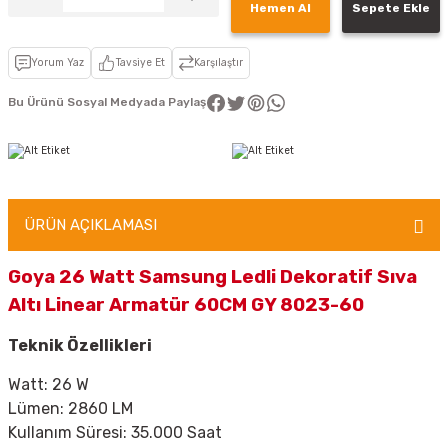
Hemen Al
Sepete Ekle
Yorum Yaz
Tavsiye Et
Karşılaştır
Bu Ürünü Sosyal Medyada Paylaş
ÜRÜN AÇIKLAMASI
Goya 26 Watt Samsung Ledli Dekoratif Sıva
Altı Linear Armatür 60CM GY 8023-60
Teknik Özellikleri
Watt: 26 W
Lümen: 2860 LM
Kullanım Süresi: 35.000 Saat