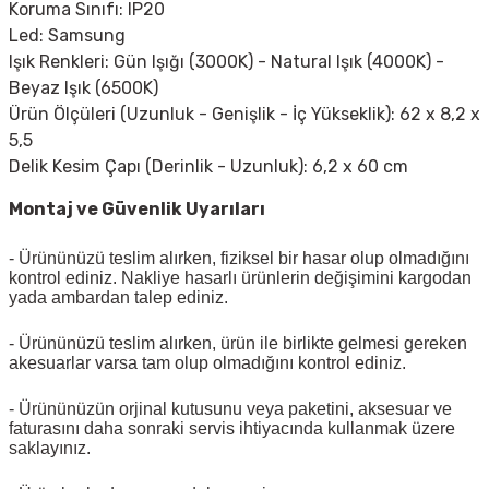
Koruma Sınıfı: IP20
Led: Samsung
Işık Renkleri: Gün Işığı (3000K) - Natural Işık (4000K) -
Beyaz Işık (6500K)
Ürün Ölçüleri (Uzunluk - Genişlik - İç Yükseklik): 62 x 8,2 x
5,5
Delik Kesim Çapı (Derinlik - Uzunluk): 6,2 x 60 cm
Montaj ve Güvenlik Uyarıları
- Ürününüzü teslim alırken, fiziksel bir hasar olup olmadığını
kontrol ediniz. Nakliye hasarlı ürünlerin değişimini kargodan
yada ambardan talep ediniz.
- Ürününüzü teslim alırken, ürün ile birlikte gelmesi gereken
akesuarlar varsa tam olup olmadığını kontrol ediniz.
- Ürününüzün orjinal kutusunu veya paketini, aksesuar ve
faturasını daha sonraki servis ihtiyacında kullanmak üzere
saklayınız.