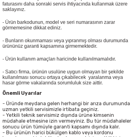
faturasını daha sonraki servis ihtiyacında kullanmak üzere
saklayınız.
- Ürün barkodunun, model ve seri numarasının zarar
görmemesine dikkat ediniz.
- Bunların okunmaması veya yıpranmış olması durumunda
ürününüz garanti kapsamına girmemektedir.
- Ürün kullanım amaçları haricinde kullanılmamalıdır.
- Satıcı firma, ürünün usulüne uygun olmayan bir şekilde
kullanılması sonucu ortaya çıkabilecek yaralanma veya
hasar görme vakalarında sorumluluk size aittir.
Önemli Uyarılar
- Üründe meydana gelen herhangi bir arıza durumunda
uzman yetkili servisimizle irtibata geçiniz.
- Yetkili teknik servisimiz dışında ürüne kimsenin
müdahale etmesine izin vermeyiniz. Bu tür müdahaleler
sonucu ürün tümüyle garanti kapsamı dışında kalır.
- Bu ürünün harici bükülgen kablo veya kordonu