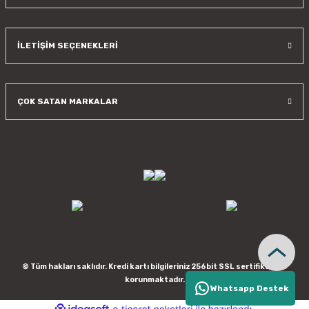
İLETİŞİM SEÇENEKLERİ
ÇOK SATAN MARKALAR
© Tüm hakları saklıdır. Kredi kartı bilgileriniz 256bit SSL sertifikası ile
korunmaktadır.
Whatsapp Destek
ideasoft
ile