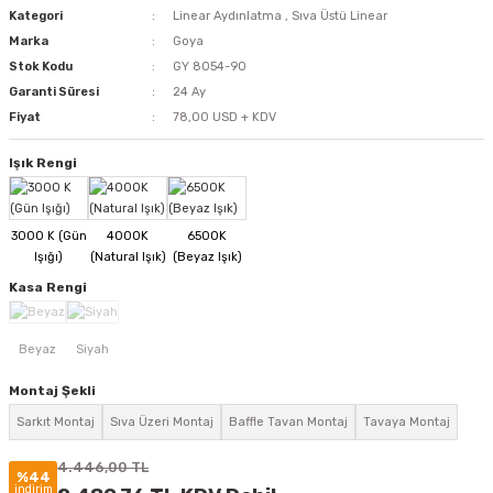
Kategori
Linear Aydınlatma
,
Sıva Üstü Linear
Marka
Goya
Stok Kodu
GY 8054-90
Garanti Süresi
24 Ay
Fiyat
78,00 USD + KDV
Işık Rengi
Kasa Rengi
Montaj Şekli
Sarkıt Montaj
Sıva Üzeri Montaj
Baffle Tavan Montaj
Tavaya Montaj
4.446,00 TL
%44
indirim