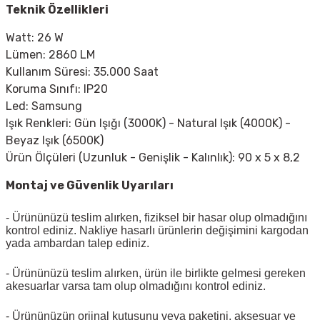
Teknik Özellikleri
Watt: 26 W
Lümen: 2860 LM
Kullanım Süresi: 35.000 Saat
Koruma Sınıfı: IP20
Led: Samsung
Işık Renkleri: Gün Işığı (3000K) - Natural Işık (4000K) -
Beyaz Işık (6500K)
Ürün Ölçüleri (Uzunluk - Genişlik - Kalınlık): 90 x 5 x 8,2
Montaj ve Güvenlik Uyarıları
- Ürününüzü teslim alırken, fiziksel bir hasar olup olmadığını
kontrol ediniz. Nakliye hasarlı ürünlerin değişimini kargodan
yada ambardan talep ediniz.
- Ürününüzü teslim alırken, ürün ile birlikte gelmesi gereken
akesuarlar varsa tam olup olmadığını kontrol ediniz.
- Ürününüzün orjinal kutusunu veya paketini, aksesuar ve