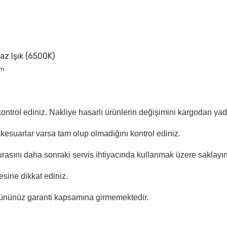
yaz Işık (6500K)
cm
 kontrol ediniz. Nakliye hasarlı ürünlerin değişimini kargodan y
akesuarlar varsa tam olup olmadığını kontrol ediniz.
rasını daha sonraki servis ihtiyacında kullanmak üzere saklayın
sine dikkat ediniz.
ününüz garanti kapsamına girmemektedir.