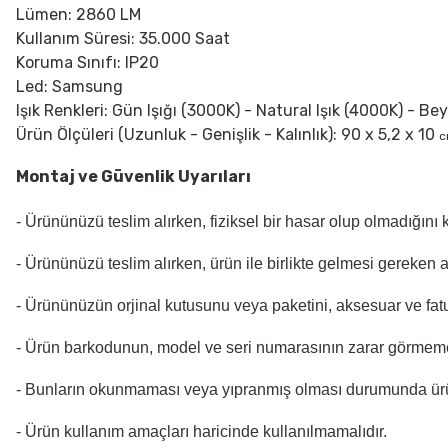
Lümen: 2860 LM
Kullanım Süresi: 35.000 Saat
Koruma Sınıfı: IP20
Led: Samsung
Işık Renkleri: Gün Işığı (3000K) - Natural Işık (4000K) - Be
Ürün Ölçüleri (Uzunluk - Genişlik - Kalınlık): 90 x 5,2 x 10
Montaj ve Güvenlik Uyarıları
- Ürününüzü teslim alırken, fiziksel bir hasar olup olmadığını
- Ürününüzü teslim alırken, ürün ile birlikte gelmesi gereken 
- Ürününüzün orjinal kutusunu veya paketini, aksesuar ve fatu
- Ürün barkodunun, model ve seri numarasının zarar görmeme
- Bunların okunmaması veya yıpranmış olması durumunda ür
- Ürün kullanım amaçları haricinde kullanılmamalıdır.