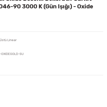
46-90 3000 K (Gün Işığı) - Oxide
 Üstü Linear
I-OXIDEGOLD-SU