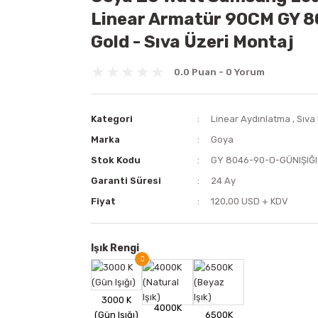
Linear Armatür 90CM GY 80
Gold - Sıva Üzeri Montaj
0.0 Puan - 0 Yorum
Kategori
Linear Aydınlatma
,
Sıva
Marka
Goya
Stok Kodu
GY 8046-90-O-GÜNIŞIĞ
Garanti Süresi
24 Ay
Fiyat
120,00 USD + KDV
Işık Rengi