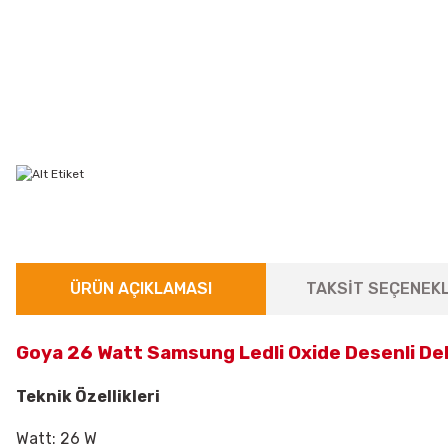
ÜRÜN AÇIKLAMASI
TAKSİT SEÇENEKL
Goya 26 Watt Samsung Ledli Oxide Desenli De
Teknik Özellikleri
Watt: 26 W