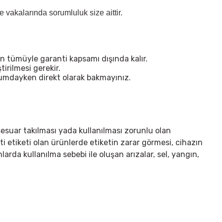
vakalarında sorumluluk size aittir.
n tümüyle garanti kapsamı dışında kalır.
irilmesi gerekir.
urumdayken direkt olarak bakmayınız.
sesuar takılması yada kullanılması zorunlu olan
ti etiketi olan ürünlerde etiketin zarar görmesi, cihazın
arda kullanılma sebebi ile oluşan arızalar, sel, yangın,