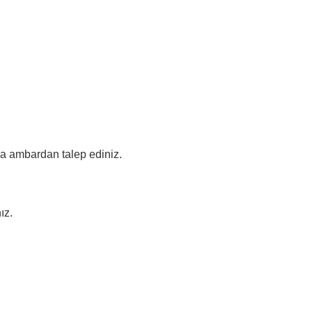
ada ambardan talep ediniz.
ız.