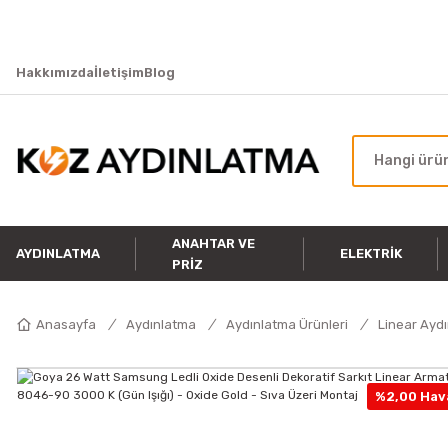
Hakkımızda
İletişim
Blog
ANAHTAR VE
AYDINLATMA
ELEKTRIK
PRIZ
Anasayfa
Aydınlatma
Aydınlatma Ürünleri
Linear Ayd
%2,00 Hava