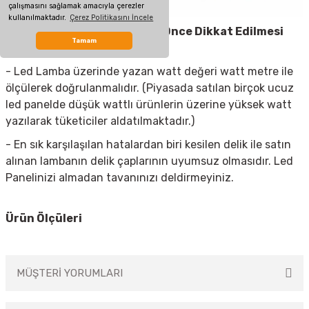
çalışmasını sağlamak amacıyla çerezler
kullanılmaktadır.
Çerez Politikasını İncele
Led Spot Armatür
Almadan Önce Dikkat Edilmesi
Tamam
Gerekenler
- Led Lamba üzerinde yazan watt değeri watt metre ile
ölçülerek doğrulanmalıdır. (Piyasada satılan birçok ucuz
led panelde düşük wattlı ürünlerin üzerine yüksek watt
yazılarak tüketiciler aldatılmaktadır.)
- En sık karşılaşılan hatalardan biri kesilen delik ile satın
alınan lambanın delik çaplarının uyumsuz olmasıdır. Led
Panelinizi almadan tavanınızı deldirmeyiniz.
Ürün Ölçüleri
MÜŞTERİ YORUMLARI