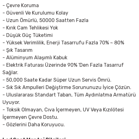
- Çevre Koruma
- Güvenli Ve Kurulumu Kolay
- Uzun Ömürlü, 50000 Saatten Fazla
- Kırık Cam Tehlikesi Yok
- Düşük Güç Tüketimi
- Yüksek Verimlilik, Enerji Tasarrufu Fazla 70% ~ 80%
- Şık Tasarım
- Alüminyum Alaşımlı Kabuk
- Elektrik Faturası Üzerinde 90% 'Den Fazla Tasarruf
Sağlar.
- 50,000 Saate Kadar Süper Uzun Servis Ömrü.
- Sık Sık Ampulleri Değiştirme Sorununuzu İyice Çözün.
- Uluslararası Standart Taban, Tüm Aydınlatma Armatürü
Uyuyor.
- Toksik Olmayan, Cıva İçermeyen, UV Veya Kızılötesi
İçermeyen Çevre Dostu.
- Gözlerini Daha Koruyucu.