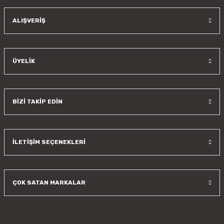
Gönder
ALIŞVERİŞ
ÜYELİK
BİZİ TAKİP EDİN
İLETİŞİM SEÇENEKLERİ
ÇOK SATAN MARKALAR