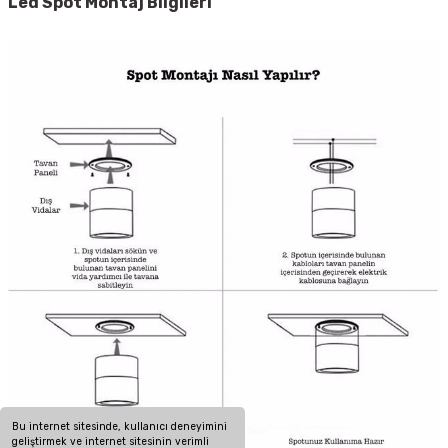
Led Spot
Montaj Bilgileri
Bu internet sitesinde, kullanıcı deneyimini
geliştirmek ve internet sitesinin verimli