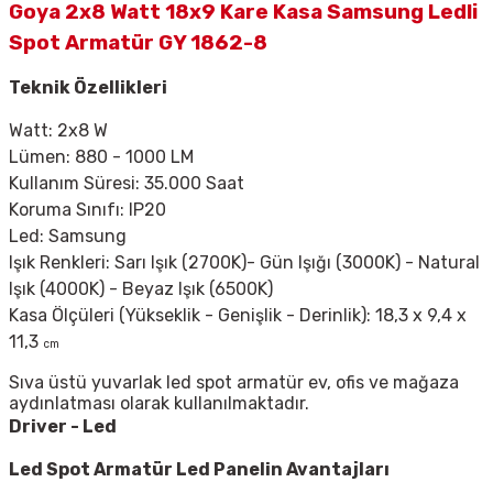
Goya 2x8 Watt 18x9 Kare Kasa Samsung Ledli
Spot Armatür GY 1862-8
Teknik Özellikleri
Watt: 2x8 W
Lümen: 880 - 1000 LM
Kullanım Süresi: 35.000 Saat
Koruma Sınıfı: IP20
Led: Samsung
Işık Renkleri: Sarı Işık (2700K)- Gün Işığı (3000K) - Natural
Işık (4000K) - Beyaz Işık (6500K)
Kasa Ölçüleri (Yükseklik - Genişlik - Derinlik): 18,3 x 9,4 x
11,3
cm
Sıva üstü yuvarlak led spot armatür ev, ofis ve mağaza
aydınlatması olarak kullanılmaktadır.
Driver - Led
Led Spot Armatür
Led Panelin Avantajları