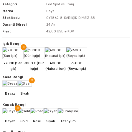
Kategori
Led Spot ve Etanj
Marka
Goya
Stok Kodu
GY1862-8-SARIIŞIK-DİMSİZ-SB
Garanti Süresi
24 Ay
Fiyat
42,00 USD + KDV
Işık Rengi
Kasa Rengi
Kapak Rengi