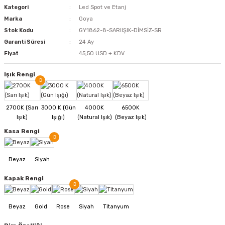
Kategori
Led Spot ve Etanj
Marka
Goya
Stok Kodu
GY1862-8-SARIIŞIK-DİMSİZ-SR
Garanti Süresi
24 Ay
Fiyat
45,50 USD + KDV
Işık Rengi
Kasa Rengi
Kapak Rengi