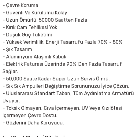
- Çevre Koruma
- Güvenli Ve Kurulumu Kolay
- Uzun Ömürlü, 50000 Saatten Fazla
- Kırık Cam Tehlikesi Yok
- Düşük Güç Tüketimi
- Yüksek Verimlilik, Enerji Tasarrufu Fazla 70% ~ 80%
- Şık Tasarım
- Alüminyum Alaşımlı Kabuk
- Elektrik Faturası Üzerinde 90% 'Den Fazla Tasarruf
Sağlar.
- 50,000 Saate Kadar Süper Uzun Servis Ömrü.
- Sık Sık Ampulleri Değiştirme Sorununuzu İyice Çözün.
- Uluslararası Standart Taban, Tüm Aydınlatma Armatürü
Uyuyor.
- Toksik Olmayan, Cıva İçermeyen, UV Veya Kızılötesi
İçermeyen Çevre Dostu.
- Gözlerini Daha Koruyucu.