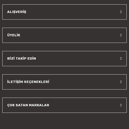
Gönder
ALIŞVERİŞ
ÜYELİK
BİZİ TAKİP EDİN
İLETİŞİM SEÇENEKLERİ
ÇOK SATAN MARKALAR