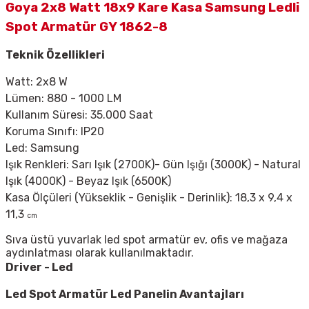
Goya 2x8 Watt 18x9 Kare Kasa Samsung Ledli
Spot Armatür GY 1862-8
Teknik Özellikleri
Watt: 2x8 W
Lümen: 880 - 1000 LM
Kullanım Süresi: 35.000 Saat
Koruma Sınıfı: IP20
Led: Samsung
Işık Renkleri: Sarı Işık (2700K)- Gün Işığı (3000K) - Natural
Işık (4000K) - Beyaz Işık (6500K)
Kasa Ölçüleri (Yükseklik - Genişlik - Derinlik): 18,3 x 9,4 x
11,3
cm
Sıva üstü yuvarlak led spot armatür ev, ofis ve mağaza
aydınlatması olarak kullanılmaktadır.
Driver - Led
Led Spot Armatür
Led Panelin Avantajları