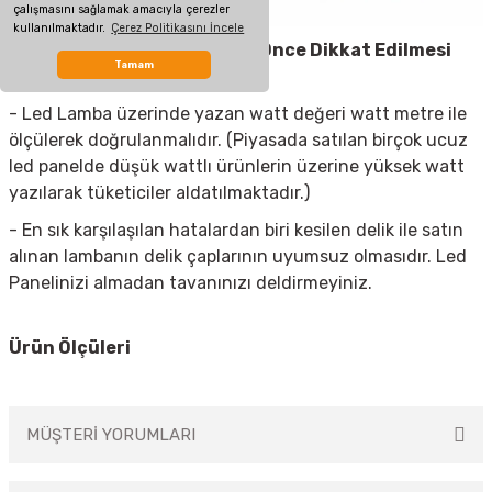
çalışmasını sağlamak amacıyla çerezler
kullanılmaktadır.
Çerez Politikasını İncele
Led Spot Armatür
Almadan Önce Dikkat Edilmesi
Tamam
Gerekenler
- Led Lamba üzerinde yazan watt değeri watt metre ile
ölçülerek doğrulanmalıdır. (Piyasada satılan birçok ucuz
led panelde düşük wattlı ürünlerin üzerine yüksek watt
yazılarak tüketiciler aldatılmaktadır.)
- En sık karşılaşılan hatalardan biri kesilen delik ile satın
alınan lambanın delik çaplarının uyumsuz olmasıdır. Led
Panelinizi almadan tavanınızı deldirmeyiniz.
Ürün Ölçüleri
MÜŞTERİ YORUMLARI