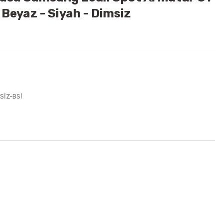
 Beyaz - Siyah - Dimsiz
SİZ-BSİ