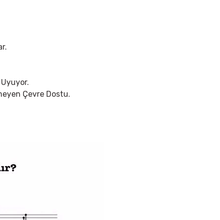
r.
 Uyuyor.
rmeyen Çevre Dostu.