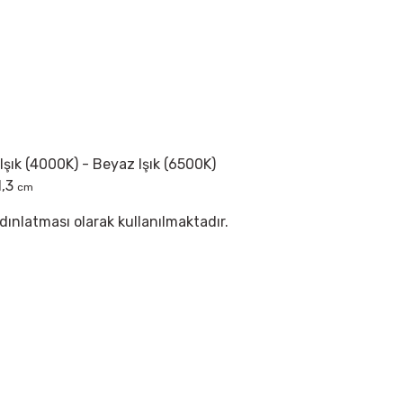
 Işık (4000K) - Beyaz Işık (6500K)
1,3
cm
dınlatması olarak kullanılmaktadır.