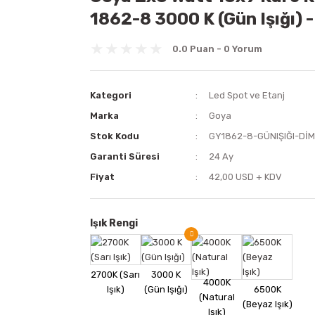
1862-8 3000 K (Gün Işığı) -
0.0 Puan - 0 Yorum
Kategori
Led Spot ve Etanj
Marka
Goya
Stok Kodu
GY1862-8-GÜNIŞIĞI-DİM
Garanti Süresi
24 Ay
Fiyat
42,00 USD + KDV
Işık Rengi