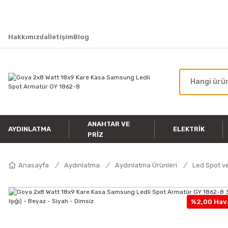
Hakkımızda
İletişim
Blog
ANAHTAR VE
AYDINLATMA
ELEKTRIK
PRIZ
Anasayfa
Aydınlatma
Aydınlatma Ürünleri
Led Spot ve
%2,00 Hava