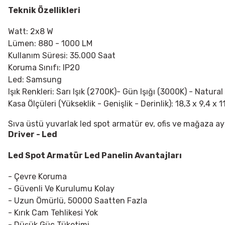
Teknik Özellikleri
Watt: 2x8 W
Lümen: 880 - 1000 LM
Kullanım Süresi: 35.000 Saat
Koruma Sınıfı: IP20
Led: Samsung
Işık Renkleri: Sarı Işık (2700K)- Gün Işığı (3000K) - Natural
Kasa Ölçüleri (Yükseklik - Genişlik - Derinlik): 18,3 x 9,4 x 1
Sıva üstü yuvarlak led spot armatür ev, ofis ve mağaza ay
Driver - Led
Led Spot Armatür
Led Panelin Avantajları
- Çevre Koruma
- Güvenli Ve Kurulumu Kolay
- Uzun Ömürlü, 50000 Saatten Fazla
- Kırık Cam Tehlikesi Yok
- Düşük Güç Tüketimi