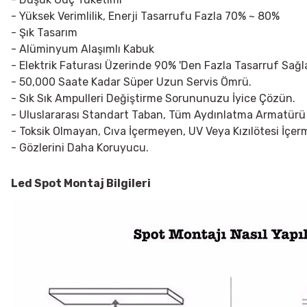
- Yüksek Verimlilik, Enerji Tasarrufu Fazla 70% ~ 80%
- Şık Tasarım
- Alüminyum Alaşımlı Kabuk
- Elektrik Faturası Üzerinde 90% 'Den Fazla Tasarruf Sağla
- 50,000 Saate Kadar Süper Uzun Servis Ömrü.
- Sık Sık Ampulleri Değiştirme Sorununuzu İyice Çözün.
- Uluslararası Standart Taban, Tüm Aydınlatma Armatürü
- Toksik Olmayan, Cıva İçermeyen, UV Veya Kızılötesi İçe
- Gözlerini Daha Koruyucu.
Led Spot
Montaj Bilgileri