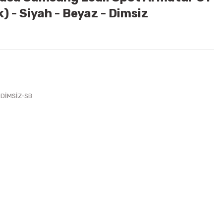
) - Siyah - Beyaz - Dimsiz
-DİMSİZ-SB