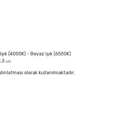
 Işık (4000K) - Beyaz Işık (6500K)
1,3
cm
dınlatması olarak kullanılmaktadır.