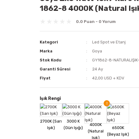
1862-8 4000K (Natural Işık
0.0 Puan - 0 Yorum
Kategori
Led Spot ve Etanj
Marka
Goya
Stok Kodu
GY1862-8-NATURALIŞIK
Garanti Süresi
24 Ay
Fiyat
42,00 USD + KDV
Işık Rengi