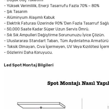
- Yüksek Verimlilik, Enerji Tasarrufu Fazla 70% ~ 80%
- Şık Tasarım
- Alüminyum Alaşımlı Kabuk
- Elektrik Faturası Üzerinde 90% 'Den Fazla Tasarruf Sağla
- 50,000 Saate Kadar Süper Uzun Servis Ömrü.
- Sık Sık Ampulleri Değiştirme Sorununuzu İyice Çözün.
- Uluslararası Standart Taban, Tüm Aydınlatma Armatürü
- Toksik Olmayan, Cıva İçermeyen, UV Veya Kızılötesi İçe
- Gözlerini Daha Koruyucu.
Led Spot
Montaj Bilgileri