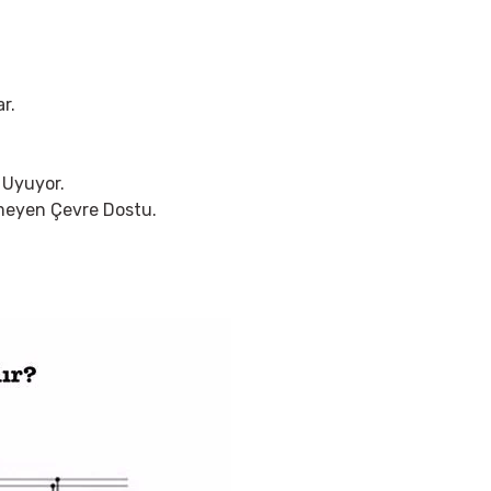
r.
 Uyuyor.
rmeyen Çevre Dostu.