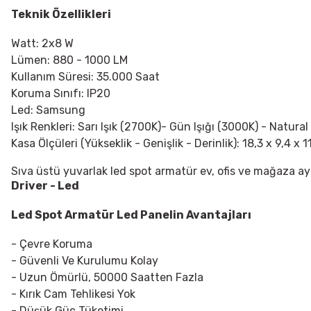
Teknik Özellikleri
Watt: 2x8 W
Lümen: 880 - 1000 LM
Kullanım Süresi: 35.000 Saat
Koruma Sınıfı: IP20
Led: Samsung
Işık Renkleri: Sarı Işık (2700K)- Gün Işığı (3000K) - Natural
Kasa Ölçüleri (Yükseklik - Genişlik - Derinlik): 18,3 x 9,4 x 1
Sıva üstü yuvarlak led spot armatür ev, ofis ve mağaza ay
Driver - Led
Led Spot Armatür
Led Panelin Avantajları
- Çevre Koruma
- Güvenli Ve Kurulumu Kolay
- Uzun Ömürlü, 50000 Saatten Fazla
- Kırık Cam Tehlikesi Yok
- Düşük Güç Tüketimi