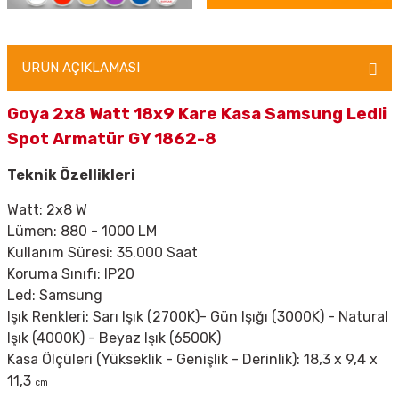
ÜRÜN AÇIKLAMASI
Goya 2x8 Watt 18x9 Kare Kasa Samsung Ledli
Spot Armatür GY 1862-8
Teknik Özellikleri
Watt: 2x8 W
Lümen: 880 - 1000 LM
Kullanım Süresi: 35.000 Saat
Koruma Sınıfı: IP20
Led: Samsung
Işık Renkleri: Sarı Işık (2700K)- Gün Işığı (3000K) - Natural
Işık (4000K) - Beyaz Işık (6500K)
Kasa Ölçüleri (Yükseklik - Genişlik - Derinlik): 18,3 x 9,4 x
11,3
cm