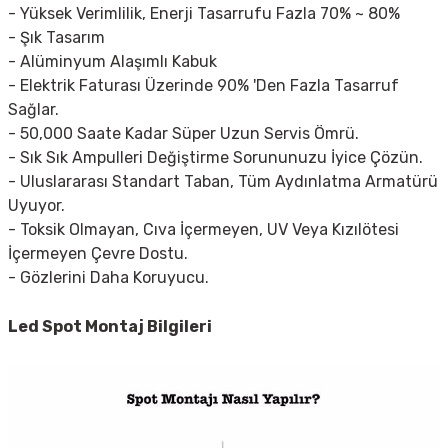
- Yüksek Verimlilik, Enerji Tasarrufu Fazla 70% ~ 80%
- Şık Tasarım
- Alüminyum Alaşımlı Kabuk
- Elektrik Faturası Üzerinde 90% 'Den Fazla Tasarruf
Sağlar.
- 50,000 Saate Kadar Süper Uzun Servis Ömrü.
- Sık Sık Ampulleri Değiştirme Sorununuzu İyice Çözün.
- Uluslararası Standart Taban, Tüm Aydınlatma Armatürü
Uyuyor.
- Toksik Olmayan, Cıva İçermeyen, UV Veya Kızılötesi
İçermeyen Çevre Dostu.
- Gözlerini Daha Koruyucu.
Led Spot
Montaj Bilgileri