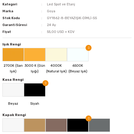
Kategori
Led Spot ve Etanj
Marka
Goya
Stok Kodu
GY1862-8-BEYAZIŞIK-DİMLİ-SS
Garanti Süresi
24 Ay
Fiyat
55,00 USD + KDV
Işık Rengi
Kasa Rengi
Kapak Rengi