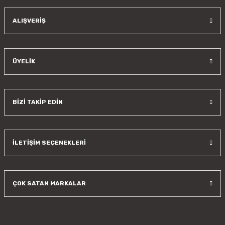
Gönder
ALIŞVERİŞ
ÜYELİK
BİZİ TAKİP EDİN
İLETİŞİM SEÇENEKLERİ
ÇOK SATAN MARKALAR