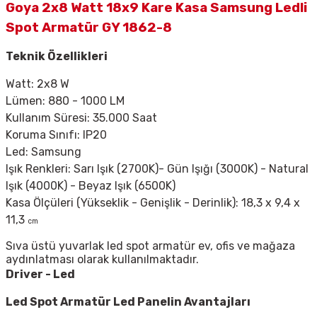
Goya 2x8 Watt 18x9 Kare Kasa Samsung Ledli
Spot Armatür GY 1862-8
Teknik Özellikleri
Watt: 2x8 W
Lümen: 880 - 1000 LM
Kullanım Süresi: 35.000 Saat
Koruma Sınıfı: IP20
Led: Samsung
Işık Renkleri: Sarı Işık (2700K)- Gün Işığı (3000K) - Natural
Işık (4000K) - Beyaz Işık (6500K)
Kasa Ölçüleri (Yükseklik - Genişlik - Derinlik): 18,3 x 9,4 x
11,3
cm
Sıva üstü yuvarlak led spot armatür ev, ofis ve mağaza
aydınlatması olarak kullanılmaktadır.
Driver - Led
Led Spot Armatür
Led Panelin Avantajları