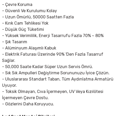
- Çevre Koruma
- Güvenli Ve Kurulumu Kolay
- Uzun Ömürlü, 50000 Saatten Fazla
- Kırık Cam Tehlikesi Yok
- Düşük Güç Tüketimi
- Yüksek Verimlilik, Enerji Tasarrufu Fazla 70% ~ 80%
- Şık Tasarım
- Alüminyum Alaşımlı Kabuk
- Elektrik Faturası Üzerinde 90% 'Den Fazla Tasarruf
Sağlar.
- 50,000 Saate Kadar Süper Uzun Servis Ömrü.
- Sık Sık Ampulleri Değiştirme Sorununuzu İyice Çözün.
- Uluslararası Standart Taban, Tüm Aydınlatma Armatürü
Uyuyor.
- Toksik Olmayan, Cıva İçermeyen, UV Veya Kızılötesi
İçermeyen Çevre Dostu.
- Gözlerini Daha Koruyucu.