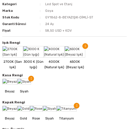
Kategori
Led Spot ve Etanj
Marka
Goya
Stok Kodu
GY1862-8-BEYAZIŞIK-DİMLİ-ST
Garanti Süresi
24 Ay
Fiyat
58,50 USD + KDV
Işık Rengi
Kasa Rengi
Kapak Rengi