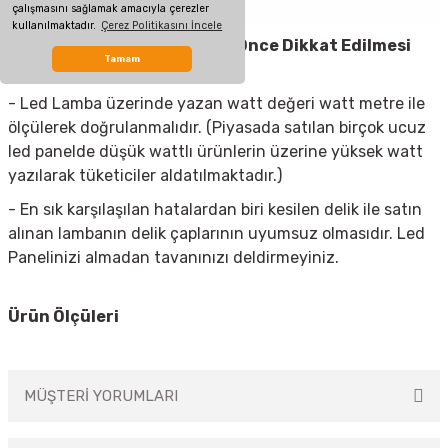
çalışmasını sağlamak amacıyla çerezler
kullanılmaktadır.
Çerez Politikasını İncele
Led Spot Armatür
Almadan Önce Dikkat Edilmesi
Tamam
Gerekenler
- Led Lamba üzerinde yazan watt değeri watt metre ile
ölçülerek doğrulanmalıdır. (Piyasada satılan birçok ucuz
led panelde düşük wattlı ürünlerin üzerine yüksek watt
yazılarak tüketiciler aldatılmaktadır.)
- En sık karşılaşılan hatalardan biri kesilen delik ile satın
alınan lambanın delik çaplarının uyumsuz olmasıdır. Led
Panelinizi almadan tavanınızı deldirmeyiniz.
Ürün Ölçüleri
MÜŞTERİ YORUMLARI