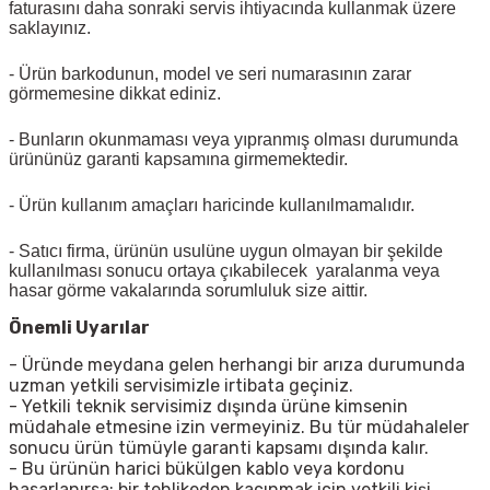
faturasını daha sonraki servis ihtiyacında kullanmak üzere
saklayınız.
- Ürün barkodunun, model ve seri numarasının zarar
görmemesine dikkat ediniz.
- Bunların okunmaması veya yıpranmış olması durumunda
ürününüz garanti kapsamına girmemektedir.
- Ürün kullanım amaçları haricinde kullanılmamalıdır.
- Satıcı firma, ürünün usulüne uygun olmayan bir şekilde
kullanılması sonucu ortaya çıkabilecek yaralanma veya
hasar görme vakalarında sorumluluk size aittir.
Önemli Uyarılar
- Üründe meydana gelen herhangi bir arıza durumunda
uzman yetkili servisimizle irtibata geçiniz.
- Yetkili teknik servisimiz dışında ürüne kimsenin
müdahale etmesine izin vermeyiniz. Bu tür müdahaleler
sonucu ürün tümüyle garanti kapsamı dışında kalır.
- Bu ürünün harici bükülgen kablo veya kordonu
hasarlanırsa; bir tehlikeden kaçınmak için yetkili kişi