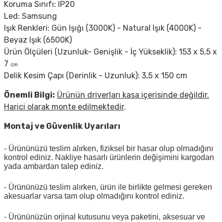
Koruma Sınıfı: IP20
Led: Samsung
Işık Renkleri: Gün Işığı (3000K) - Natural Işık (4000K) -
Beyaz Işık (6500K)
Ürün Ölçüleri (Uzunluk- Genişlik - İç Yükseklik): 153 x 5,5 x
7
cm
Delik Kesim Çapı (Derinlik - Uzunluk): 3,5 x 150 cm
Önemli Bilgi
:
Ürünün driverları kasa içerisinde değildir.
Harici olarak monte edilmektedir
.
Montaj ve Güvenlik Uyarıları
- Ürününüzü teslim alırken, fiziksel bir hasar olup olmadığını
kontrol ediniz. Nakliye hasarlı ürünlerin değişimini kargodan
yada ambardan talep ediniz.
- Ürününüzü teslim alırken, ürün ile birlikte gelmesi gereken
akesuarlar varsa tam olup olmadığını kontrol ediniz.
- Ürününüzün orjinal kutusunu veya paketini, aksesuar ve