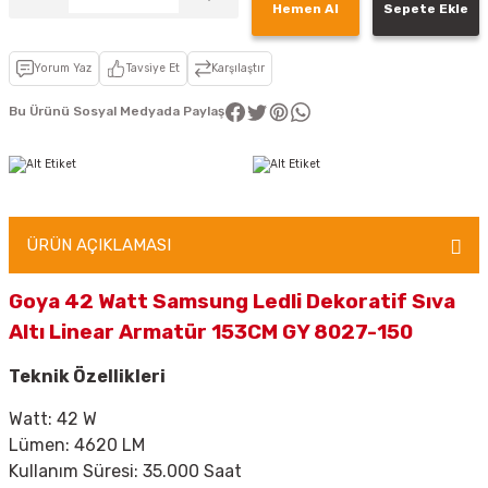
Hemen Al
Sepete Ekle
Yorum Yaz
Tavsiye Et
Karşılaştır
Bu Ürünü Sosyal Medyada Paylaş
ÜRÜN AÇIKLAMASI
Goya 42 Watt Samsung Ledli Dekoratif Sıva
Altı Linear Armatür 153CM GY 8027-150
Teknik Özellikleri
Watt: 42 W
Lümen: 4620 LM
Kullanım Süresi: 35.000 Saat