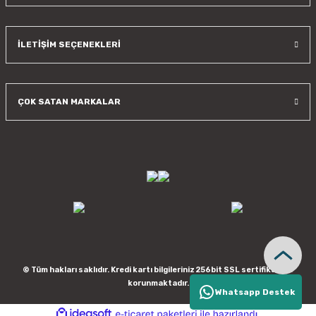
İLETİŞİM SEÇENEKLERİ
ÇOK SATAN MARKALAR
© Tüm hakları saklıdır. Kredi kartı bilgileriniz 256bit SSL sertifikası ile
korunmaktadır.
Whatsapp Destek
ideasoft
ile
e-