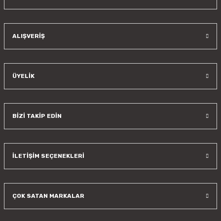
Gönder
ALIŞVERİŞ
ÜYELİK
BİZİ TAKİP EDİN
İLETİŞİM SEÇENEKLERİ
ÇOK SATAN MARKALAR