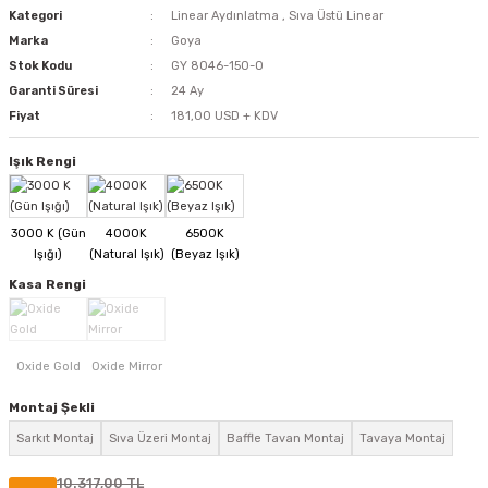
Kategori
Linear Aydınlatma
,
Sıva Üstü Linear
Marka
Goya
Stok Kodu
GY 8046-150-O
Garanti Süresi
24 Ay
Fiyat
181,00 USD + KDV
Işık Rengi
Kasa Rengi
Montaj Şekli
Sarkıt Montaj
Sıva Üzeri Montaj
Baffle Tavan Montaj
Tavaya Montaj
10.317,00 TL