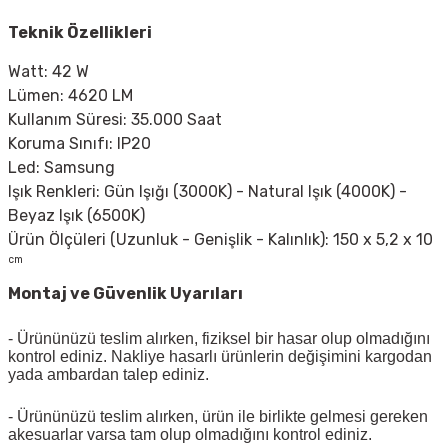
Teknik Özellikleri
Watt: 42 W
Lümen: 4620 LM
Kullanım Süresi: 35.000 Saat
Koruma Sınıfı: IP20
Led: Samsung
Işık Renkleri: Gün Işığı (3000K) - Natural Işık (4000K) -
Beyaz Işık (6500K)
Ürün Ölçüleri (Uzunluk - Genişlik - Kalınlık): 150 x 5,2 x 10
cm
Montaj ve Güvenlik Uyarıları
- Ürününüzü teslim alırken, fiziksel bir hasar olup olmadığını
kontrol ediniz. Nakliye hasarlı ürünlerin değişimini kargodan
yada ambardan talep ediniz.
- Ürününüzü teslim alırken, ürün ile birlikte gelmesi gereken
akesuarlar varsa tam olup olmadığını kontrol ediniz.