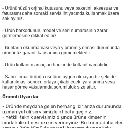
- Ürününüzün orjinal kutusunu veya paketini, aksesuar ve
faturasını daha sonraki servis ihtiyacında kullanmak üzere
saklayınız.
- Ürün barkodunun, model ve seri numarasının zarar
görmemesine dikkat ediniz.
- Bunların okunmaması veya yıpranmış olması durumunda
ürününüz garanti kapsamına girmemektedir.
- Ürün kullanım amaçları haricinde kullanılmamalıdır.
- Satıcı firma, ürünün usulüne uygun olmayan bir şekilde
kullanılması sonucu ortaya çıkabilecek yaralanma veya
hasar görme vakalarında sorumluluk size aittir.
Önemli Uyarılar
- Üründe meydana gelen herhangi bir arıza durumunda
uzman yetkili servisimizle irtibata geçiniz.
- Yetkili teknik servisimiz dışında ürüne kimsenin
müdahale etmesine izin vermeyiniz. Bu tür müdahaleler