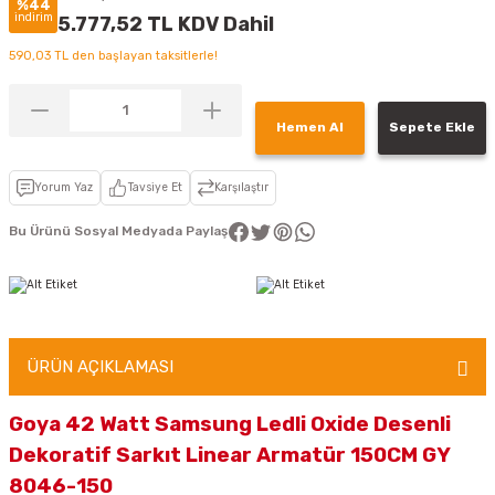
%44
indirim
5.777,52 TL KDV Dahil
590,03 TL den başlayan taksitlerle!
Hemen Al
Sepete Ekle
Yorum Yaz
Tavsiye Et
Karşılaştır
Bu Ürünü Sosyal Medyada Paylaş
ÜRÜN AÇIKLAMASI
Goya 42 Watt Samsung Ledli Oxide Desenli
Dekoratif Sarkıt Linear Armatür 150CM GY
8046-150