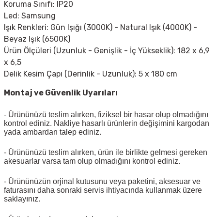
Koruma Sınıfı: IP20
Led: Samsung
Işık Renkleri: Gün Işığı (3000K) - Natural Işık (4000K) -
Beyaz Işık (6500K)
Ürün Ölçüleri (Uzunluk - Genişlik - İç Yükseklik): 182 x 6,9
x 6,5
Delik Kesim Çapı (Derinlik - Uzunluk): 5 x 180 cm
Montaj ve Güvenlik Uyarıları
- Ürününüzü teslim alırken, fiziksel bir hasar olup olmadığını
kontrol ediniz. Nakliye hasarlı ürünlerin değişimini kargodan
yada ambardan talep ediniz.
- Ürününüzü teslim alırken, ürün ile birlikte gelmesi gereken
akesuarlar varsa tam olup olmadığını kontrol ediniz.
- Ürününüzün orjinal kutusunu veya paketini, aksesuar ve
faturasını daha sonraki servis ihtiyacında kullanmak üzere
saklayınız.