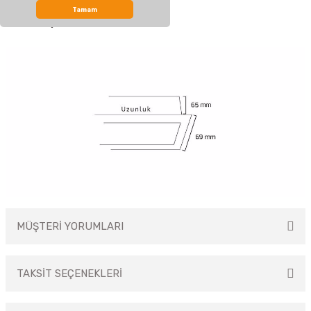
Tamam
Ürün Ölçüleri
MÜŞTERİ YORUMLARI
TAKSİT SEÇENEKLERİ
Bu ürüne ilk yorumu siz yapın!