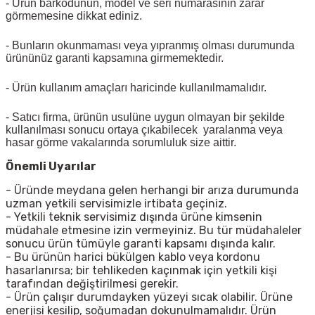
- Ürün barkodunun, model ve seri numarasının zarar
görmemesine dikkat ediniz.
- Bunların okunmaması veya yıpranmış olması durumunda
ürününüz garanti kapsamına girmemektedir.
- Ürün kullanım amaçları haricinde kullanılmamalıdır.
- Satıcı firma, ürünün usulüne uygun olmayan bir şekilde
kullanılması sonucu ortaya çıkabilecek yaralanma veya
hasar görme vakalarında sorumluluk size aittir.
Önemli Uyarılar
- Üründe meydana gelen herhangi bir arıza durumunda
uzman yetkili servisimizle irtibata geçiniz.
- Yetkili teknik servisimiz dışında ürüne kimsenin
müdahale etmesine izin vermeyiniz. Bu tür müdahaleler
sonucu ürün tümüyle garanti kapsamı dışında kalır.
- Bu ürünün harici bükülgen kablo veya kordonu
hasarlanırsa; bir tehlikeden kaçınmak için yetkili kişi
tarafından değiştirilmesi gerekir.
- Ürün çalışır durumdayken yüzeyi sıcak olabilir. Ürüne
enerjisi kesilip, soğumadan dokunulmamalıdır. Ürün