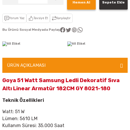
Hemen Al
Sepete Ekle
Yorum Yaz
Tavsiye Et
Karşılaştır
Bu Ürünü Sosyal Medyada Paylaş
ÜRÜN AÇIKLAMASI
Goya 51 Watt Samsung Ledli Dekoratif Sıva
Altı Linear Armatür 182CM GY 8021-180
Teknik Özellikleri
Watt: 51 W
Lümen: 5610 LM
Kullanım Süresi: 35.000 Saat