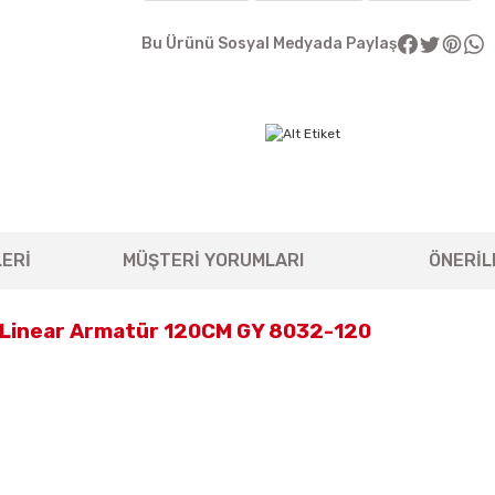
Bu Ürünü Sosyal Medyada Paylaş
ERİ
MÜŞTERİ YORUMLARI
ÖNERİL
t Linear Armatür 120CM GY 8032-120