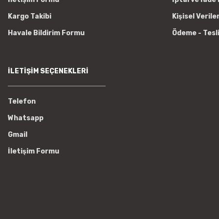
Kargo Takibi
Kişisel Verile
Havale Bildirim Formu
Ödeme - Tesl
İLETİŞİM SEÇENEKLERİ
Telefon
Whatsapp
Gmail
İletişim Formu