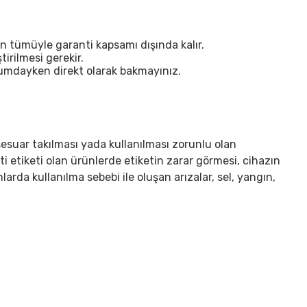
n tümüyle garanti kapsamı dışında kalır.
irilmesi gerekir.
urumdayken direkt olarak bakmayınız.
sesuar takılması yada kullanılması zorunlu olan
ti etiketi olan ürünlerde etiketin zarar görmesi, cihazın
arda kullanılma sebebi ile oluşan arızalar, sel, yangın,
irsiniz.