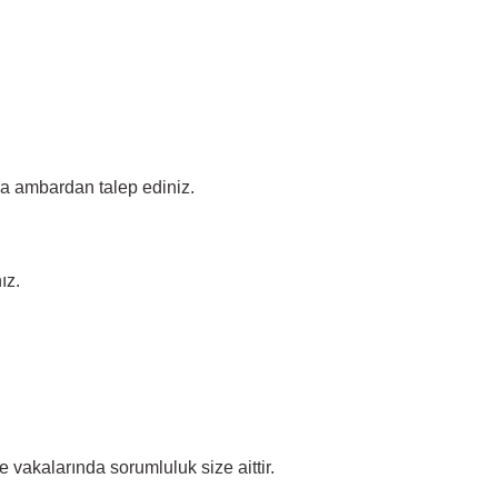
ada ambardan talep ediniz.
ız.
vakalarında sorumluluk size aittir.