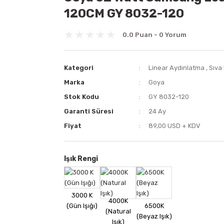
120CM GY 8032-120
0.0 Puan - 0 Yorum
Kategori
Linear Aydınlatma
,
Sıva
Marka
Goya
Stok Kodu
GY 8032-120
Garanti Süresi
24 Ay
Fiyat
89,00 USD + KDV
Işık Rengi