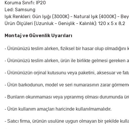
Koruma Sınıfı: IP20
Led: Samsung
Işık Renkleri: Gün Işığı (3000K) - Natural Işık (4000K) - Be
Ürün Ölçüleri (Uzunluk - Genişlik - Kalınlık): 120 x 5 x 8,2
Montaj ve Güvenlik Uyarıları
- Ürününüzü teslim alırken, fiziksel bir hasar olup olmadığını
- Ürününüzü teslim alırken, ürün ile birlikte gelmesi gereken 
- Ürününüzün orjinal kutusunu veya paketini, aksesuar ve fatu
- Ürün barkodunun, model ve seri numarasının zarar görmeme
- Bunların okunmaması veya yıpranmış olması durumunda ür
- Ürün kullanım amaçları haricinde kullanılmamalıdır.
- Satıcı firma, ürünün usulüne uygun olmayan bir şekilde kul