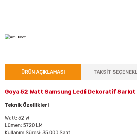
ÜRÜN AÇIKLAMASI
TAKSİT SEÇENEKL
Goya 52 Watt Samsung Ledli Dekoratif Sarkı
Teknik Özellikleri
Watt: 52 W
Lümen: 5720 LM
Kullanım Süresi: 35.000 Saat