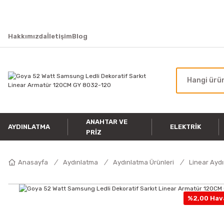
Hakkımızda
İletişim
Blog
ANAHTAR VE
AYDINLATMA
ELEKTRIK
PRIZ
Anasayfa
Aydınlatma
Aydınlatma Ürünleri
Linear Ayd
%2,00 Hava