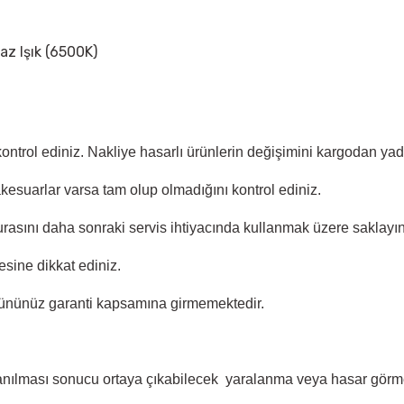
yaz Işık (6500K)
 kontrol ediniz. Nakliye hasarlı ürünlerin değişimini kargodan y
akesuarlar varsa tam olup olmadığını kontrol ediniz.
rasını daha sonraki servis ihtiyacında kullanmak üzere saklayın
sine dikkat ediniz.
ününüz garanti kapsamına girmemektedir.
lanılması sonucu ortaya çıkabilecek yaralanma veya hasar görme 