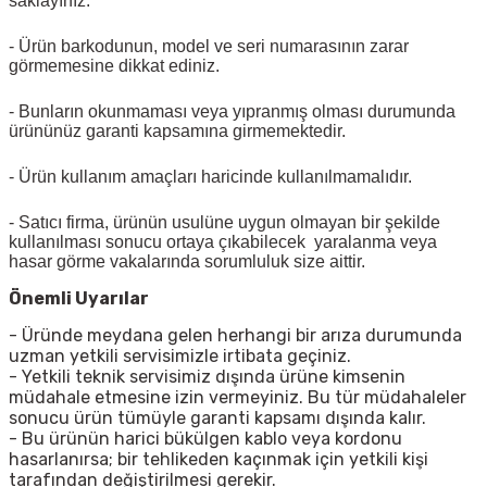
saklayınız.
- Ürün barkodunun, model ve seri numarasının zarar
görmemesine dikkat ediniz.
- Bunların okunmaması veya yıpranmış olması durumunda
ürününüz garanti kapsamına girmemektedir.
- Ürün kullanım amaçları haricinde kullanılmamalıdır.
- Satıcı firma, ürünün usulüne uygun olmayan bir şekilde
kullanılması sonucu ortaya çıkabilecek yaralanma veya
hasar görme vakalarında sorumluluk size aittir.
Önemli Uyarılar
- Üründe meydana gelen herhangi bir arıza durumunda
uzman yetkili servisimizle irtibata geçiniz.
- Yetkili teknik servisimiz dışında ürüne kimsenin
müdahale etmesine izin vermeyiniz. Bu tür müdahaleler
sonucu ürün tümüyle garanti kapsamı dışında kalır.
- Bu ürünün harici bükülgen kablo veya kordonu
hasarlanırsa; bir tehlikeden kaçınmak için yetkili kişi
tarafından değiştirilmesi gerekir.