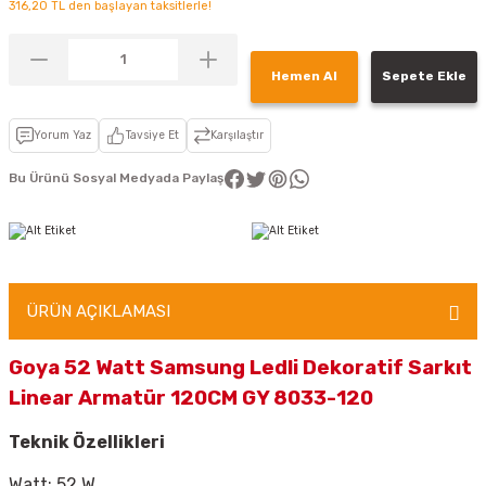
316,20 TL den başlayan taksitlerle!
Hemen Al
Sepete Ekle
Yorum Yaz
Tavsiye Et
Karşılaştır
Bu Ürünü Sosyal Medyada Paylaş
ÜRÜN AÇIKLAMASI
Goya 52 Watt Samsung Ledli Dekoratif Sarkıt
Linear Armatür 120CM GY 8033-120
Teknik Özellikleri
Watt: 52 W