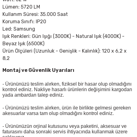
Lümen: 5720 LM
Kullanım Süresi: 35.000 Saat
Koruma Sınıfı: IP20
Led: Samsung
Işık Renkleri: Gün Işığı (3000K) - Natural Işık (4000K) -
Beyaz Işık (6500K)
Ürün Ölçüleri (Uzunluk - Genişlik - Kalınlık): 120 x 6,2 x
8,2
Montaj ve Güvenlik Uyarıları
- Ürününüzü teslim alırken, fiziksel bir hasar olup olmadığını
kontrol ediniz. Nakliye hasarlı ürünlerin değişimini kargodan
yada ambardan talep ediniz.
- Ürününüzü teslim alırken, ürün ile birlikte gelmesi gereken
akesuarlar varsa tam olup olmadığını kontrol ediniz.
- Ürününüzün orjinal kutusunu veya paketini, aksesuar ve
faturasını daha sonraki servis ihtiyacında kullanmak üzere