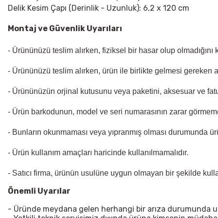
Delik Kesim Çapı (Derinlik - Uzunluk): 6,2 x 120 cm
Montaj ve Güvenlik Uyarıları
- Ürününüzü teslim alırken, fiziksel bir hasar olup olmadığını
- Ürününüzü teslim alırken, ürün ile birlikte gelmesi gereken 
- Ürününüzün orjinal kutusunu veya paketini, aksesuar ve fatu
- Ürün barkodunun, model ve seri numarasının zarar görmeme
- Bunların okunmaması veya yıpranmış olması durumunda ür
- Ürün kullanım amaçları haricinde kullanılmamalıdır.
- Satıcı firma, ürünün usulüne uygun olmayan bir şekilde kul
Önemli Uyarılar
- Üründe meydana gelen herhangi bir arıza durumunda uzma