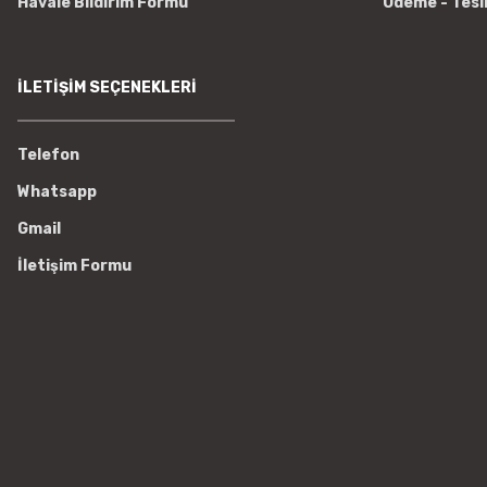
Havale Bildirim Formu
Ödeme - Tesl
İLETİŞİM SEÇENEKLERİ
Telefon
Whatsapp
Gmail
İletişim Formu