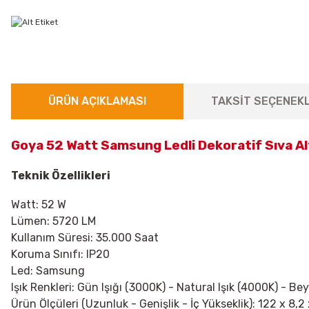
ÜRÜN AÇIKLAMASI
TAKSİT SEÇENEKL
Goya 52 Watt Samsung Ledli Dekoratif Sıva A
Teknik Özellikleri
Watt: 52 W
Lümen: 5720 LM
Kullanım Süresi: 35.000 Saat
Koruma Sınıfı: IP20
Led: Samsung
Işık Renkleri: Gün Işığı (3000K) - Natural Işık (4000K) - Be
Ürün Ölçüleri (Uzunluk - Genişlik - İç Yükseklik): 122 x 8,2 