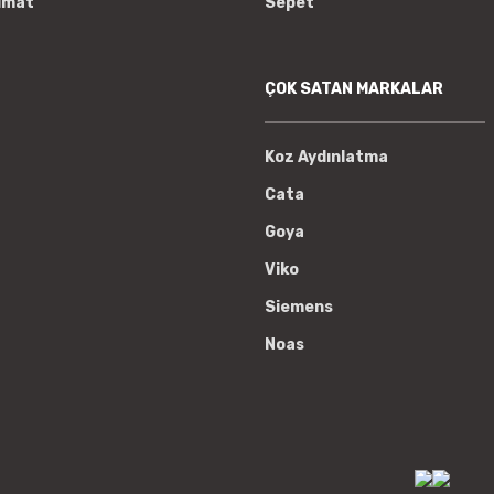
imat
Sepet
ÇOK SATAN MARKALAR
Koz Aydınlatma
Cata
Goya
Viko
Siemens
Noas