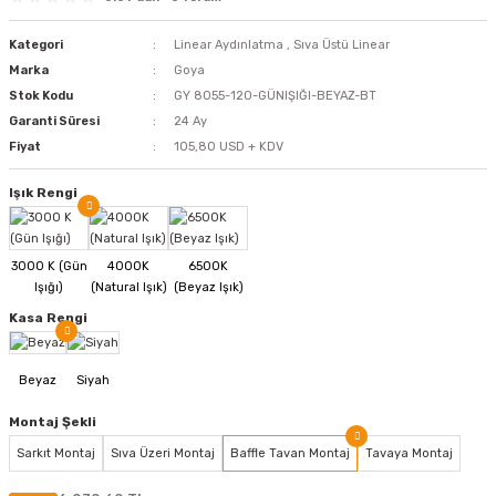
Kategori
Linear Aydınlatma
,
Sıva Üstü Linear
Marka
Goya
Stok Kodu
GY 8055-120-GÜNIŞIĞI-BEYAZ-BT
Garanti Süresi
24 Ay
Fiyat
105,80 USD + KDV
Işık Rengi
Kasa Rengi
Montaj Şekli
Sarkıt Montaj
Sıva Üzeri Montaj
Baffle Tavan Montaj
Tavaya Montaj