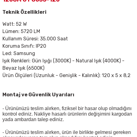
Teknik Özellikleri
Watt: 52 W
Lümen: 5720 LM
Kullanım Süresi: 35.000 Saat
Koruma Sınıfı: IP20
Led: Samsung
Işık Renkleri: Gün Işığı (3000K) - Natural Işık (4000K) -
Beyaz Işık (6500K)
Ürün Ölçüleri (Uzunluk - Genişlik - Kalınlık): 120 x 5 x 8,2
Montaj ve Güvenlik Uyarıları
- Ürününüzü teslim alırken, fiziksel bir hasar olup olmadığını
kontrol ediniz. Nakliye hasarlı ürünlerin değişimini kargodan
yada ambardan talep ediniz.
- Ürününüzü teslim alırken, ürün ile birlikte gelmesi gereken