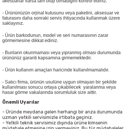
akesuarlar varsa tam olup olmadığını kontrol ediniz.
- Ürününüzün orjinal kutusunu veya paketini, aksesuar ve
faturasını daha sonraki servis ihtiyacında kullanmak üzere
saklayınız.
- Ürün barkodunun, model ve seri numarasının zarar
görmemesine dikkat ediniz.
- Bunların okunmaması veya yıpranmış olması durumunda
ürününüz garanti kapsamına girmemektedir.
- Ürün kullanım amaçları haricinde kullanılmamalıdır.
- Satıcı firma, ürünün usulüne uygun olmayan bir şekilde
kullanılması sonucu ortaya çıkabilecek yaralanma veya
hasar görme vakalarında sorumluluk size aittir.
Önemli Uyarılar
- Üründe meydana gelen herhangi bir arıza durumunda
uzman yetkili servisimizle irtibata geçiniz.
- Yetkili teknik servisimiz dışında ürüne kimsenin
müdahale etmesine izin vermeyiniz. Bu tür müdahaleler