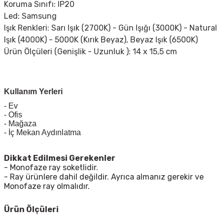
Koruma Sınıfı: IP20
Led: Samsung
Işık Renkleri:
Sarı Işık (2700K) - Gün Işığı (3000K) - Natural
Işık (4000K) -
5000K (Kırık Beyaz),
Beyaz Işık (6500K)
Ürün Ölçüleri (Genişlik - Uzunluk ): 14 x 15,5 cm
Kullanım Yerleri
- Ev
- Ofis
- Mağaza
- İç Mekan Aydınlatma
Dikkat Edilmesi Gerekenler
- Monofaze ray soketlidir.
- Ray ürünlere dahil değildir. Ayrıca almanız gerekir ve
Monofaze ray olmalıdır.
Ürün Ölçüleri