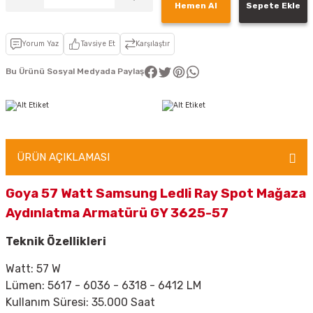
Hemen Al
Sepete Ekle
Yorum Yaz
Tavsiye Et
Karşılaştır
Bu Ürünü Sosyal Medyada Paylaş
ÜRÜN AÇIKLAMASI
Goya 57 Watt Samsung Ledli Ray Spot Mağaza
Aydınlatma Armatürü GY 3625-57
Teknik Özellikleri
Watt: 57 W
Lümen: 5617
- 6036 - 6318
- 6412 LM
Kullanım Süresi: 35.000 Saat