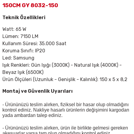
150CM GY 8032-150
Teknik Özellikleri
Watt: 65 W
Lümen: 7150 LM
Kullanım Süresi: 35.000 Saat
Koruma Sınıfı: IP20
Led: Samsung
Işık Renkleri: Gün Işığı (3000K) - Natural Işık (4000K) -
Beyaz Işık (6500K)
Ürün Ölçüleri (Uzunluk - Genişlik - Kalınlık): 150 x 5 x 8,2
Montaj ve Güvenlik Uyarıları
- Ürününüzü teslim alırken, fiziksel bir hasar olup olmadığını
kontrol ediniz. Nakliye hasarlı ürünlerin değişimini kargodan
yada ambardan talep ediniz.
- Ürününüzü teslim alırken, ürün ile birlikte gelmesi gereken
akesuarlar varsa tam olup olmadığını kontrol ediniz.