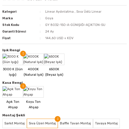
Kategori
Linear Aydınlatma
,
Sıva Üstü Linear
Marka
Goya
Stok Kodu
GY 8032-150-A-GÜNIŞIĞI-AÇIKTON-SU
Garanti Süresi
24 Ay
Fiyat
144,60 USD + KDV
Işık Rengi
Kasa Rengi
Montaj Şekli
Sarkıt Montaj
Sıva Üzeri Montaj
Baffle Tavan Montaj
Tavaya Montaj