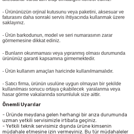
- Ürününüzün orjinal kutusunu veya paketini, aksesuar ve
faturasını daha sonraki servis ihtiyacında kullanmak üzere
saklayınız.
- Ürün barkodunun, model ve seri numarasının zarar
görmemesine dikkat ediniz.
- Bunların okunmaması veya yıpranmış olması durumunda
ürününüz garanti kapsamına girmemektedir.
- Ürün kullanım amaçları haricinde kullanılmamalıdır.
- Satıcı firma, ürünün usulüne uygun olmayan bir şekilde
kullanılması sonucu ortaya çıkabilecek yaralanma veya
hasar görme vakalarında sorumluluk size aittir.
Önemli Uyarılar
- Üründe meydana gelen herhangi bir arıza durumunda
uzman yetkili servisimizle irtibata geçiniz.
- Yetkili teknik servisimiz dışında ürüne kimsenin
müdahale etmesine izin vermeyiniz. Bu tür müdahaleler