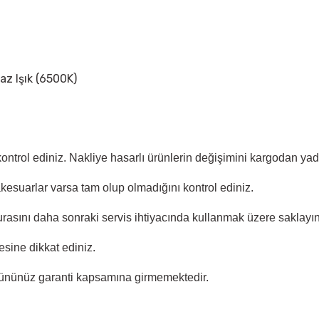
yaz Işık (6500K)
 kontrol ediniz. Nakliye hasarlı ürünlerin değişimini kargodan y
akesuarlar varsa tam olup olmadığını kontrol ediniz.
rasını daha sonraki servis ihtiyacında kullanmak üzere saklayın
sine dikkat ediniz.
ününüz garanti kapsamına girmemektedir.