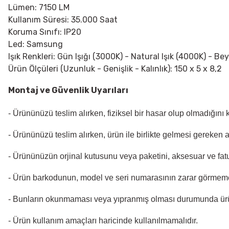
Lümen: 7150 LM
Kullanım Süresi: 35.000 Saat
Koruma Sınıfı: IP20
Led: Samsung
Işık Renkleri: Gün Işığı (3000K) - Natural Işık (4000K) - Be
Ürün Ölçüleri (Uzunluk - Genişlik - Kalınlık): 150 x 5 x 8,2
Montaj ve Güvenlik Uyarıları
- Ürününüzü teslim alırken, fiziksel bir hasar olup olmadığını
- Ürününüzü teslim alırken, ürün ile birlikte gelmesi gereken 
- Ürününüzün orjinal kutusunu veya paketini, aksesuar ve fatu
- Ürün barkodunun, model ve seri numarasının zarar görmeme
- Bunların okunmaması veya yıpranmış olması durumunda ür
- Ürün kullanım amaçları haricinde kullanılmamalıdır.