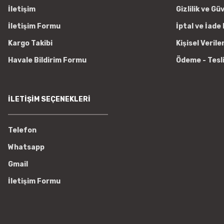
İletişim
Gizlilik ve Gü
İletişim Formu
İptal ve İade 
Kargo Takibi
Kişisel Verile
Havale Bildirim Formu
Ödeme - Tesl
İLETİŞİM SEÇENEKLERİ
Telefon
Whatsapp
Gmail
İletişim Formu