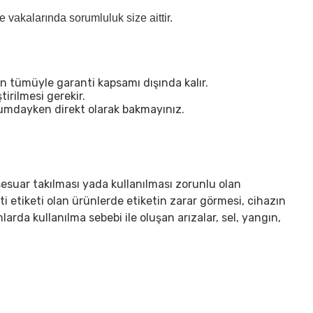
vakalarında sorumluluk size aittir.
n tümüyle garanti kapsamı dışında kalır.
irilmesi gerekir.
urumdayken direkt olarak bakmayınız.
sesuar takılması yada kullanılması zorunlu olan
ti etiketi olan ürünlerde etiketin zarar görmesi, cihazın
arda kullanılma sebebi ile oluşan arızalar, sel, yangın,