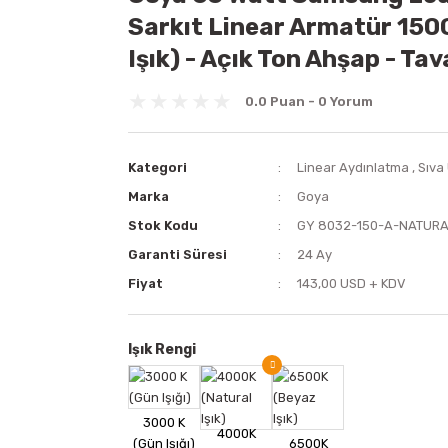
Sarkıt Linear Armatür 15
Işık) - Açık Ton Ahşap - Ta
0.0 Puan - 0 Yorum
Kategori
Linear Aydınlatma
,
Sıva
Marka
Goya
Stok Kodu
GY 8032-150-A-NATURA
Garanti Süresi
24 Ay
Fiyat
143,00 USD + KDV
Işık Rengi