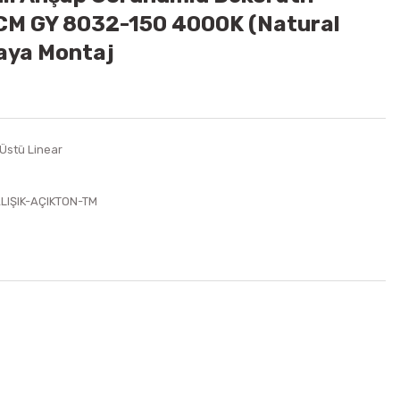
0CM GY 8032-150 4000K (Natural
vaya Montaj
 Üstü Linear
LIŞIK-AÇIKTON-TM