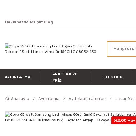
Hakkımızda
İletişim
Blog
ANAHTAR VE
AYDINLATMA
ELEKTRIK
PRIZ
Anasayfa
Aydınlatma
Aydınlatma Ürünleri
Linear Ayd
%2,00 Hava