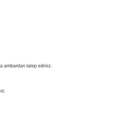
ada ambardan talep ediniz.
ız.