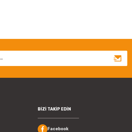
irsiniz.
BİZİ TAKİP EDİN
Facebook