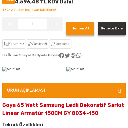
4.596,48 TL KDV Dahil
469,42 TL den başlayan taksitlerle!
Hemen Al
Sepete Ekle
Yorum Yaz
Tavsiye Et
Karşılaştır
Bu Ürünü Sosyal Medyada Paylaş
ÜRÜN AÇIKLAMASI
Goya 65 Watt Samsung Ledli Dekoratif Sarkıt
Linear Armatür 150CM GY 8034-150
Teknik Özellikleri