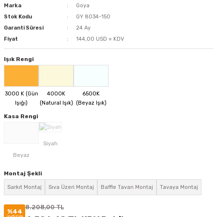
Marka
Goya
Stok Kodu
GY 8034-150
Garanti Süresi
24 Ay
Fiyat
144,00 USD + KDV
Işık Rengi
Kasa Rengi
Montaj Şekli
Sarkıt Montaj
Sıva Üzeri Montaj
Baffle Tavan Montaj
Tavaya Montaj
8.208,00 TL
%44
indirim