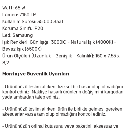
Watt: 65 W
Lümen: 7150 LM
Kullanım Süresi: 35.000 Saat
Koruma Sınıfı: IP20
Led: Samsung
Işık Renkleri: Gün Işığı (3000K) - Natural Işık (4000K) -
Beyaz Işık (6500K)
Ürün Ölçüleri (Uzunluk - Genişlik - Kalınlık): 150 x 7,55 x
8,2
Montaj ve Güvenlik Uyarıları
- Ürününüzü teslim alırken, fiziksel bir hasar olup olmadığını
kontrol ediniz. Nakliye hasarlı ürünlerin değişimini kargodan
yada ambardan talep ediniz.
- Ürününüzü teslim alırken, ürün ile birlikte gelmesi gereken
akesuarlar varsa tam olup olmadığını kontrol ediniz.
- Ürününüzün orjinal kutusunu veya paketini, aksesuar ve