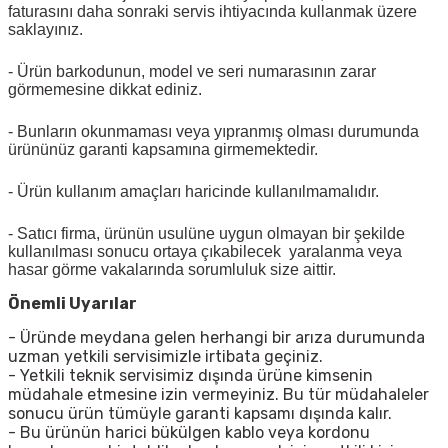
faturasını daha sonraki servis ihtiyacında kullanmak üzere
saklayınız.
- Ürün barkodunun, model ve seri numarasının zarar
görmemesine dikkat ediniz.
- Bunların okunmaması veya yıpranmış olması durumunda
ürününüz garanti kapsamına girmemektedir.
- Ürün kullanım amaçları haricinde kullanılmamalıdır.
- Satıcı firma, ürünün usulüne uygun olmayan bir şekilde
kullanılması sonucu ortaya çıkabilecek yaralanma veya
hasar görme vakalarında sorumluluk size aittir.
Önemli Uyarılar
- Üründe meydana gelen herhangi bir arıza durumunda
uzman yetkili servisimizle irtibata geçiniz.
- Yetkili teknik servisimiz dışında ürüne kimsenin
müdahale etmesine izin vermeyiniz. Bu tür müdahaleler
sonucu ürün tümüyle garanti kapsamı dışında kalır.
- Bu ürünün harici bükülgen kablo veya kordonu