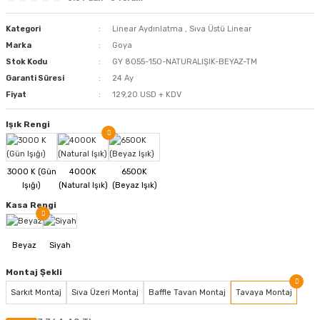
Kategori
Linear Aydınlatma
,
Sıva Üstü Linear
Marka
Goya
Stok Kodu
GY 8055-150-NATURALIŞIK-BEYAZ-TM
Garanti Süresi
24 Ay
Fiyat
129,20 USD + KDV
Işık Rengi
Kasa Rengi
Montaj Şekli
Sarkıt Montaj
Sıva Üzeri Montaj
Baffle Tavan Montaj
Tavaya Montaj