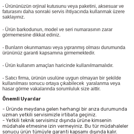
- Ürününüzün orjinal kutusunu veya paketini, aksesuar ve
faturasını daha sonraki servis ihtiyacında kullanmak üzere
saklayınız.
- Ürün barkodunun, model ve seri numarasının zarar
görmemesine dikkat ediniz.
- Bunların okunmaması veya yıpranmış olması durumunda
ürününüz garanti kapsamına girmemektedir.
- Ürün kullanım amaçları haricinde kullanılmamalıdır.
- Satıcı firma, ürünün usulüne uygun olmayan bir şekilde
kullanılması sonucu ortaya çıkabilecek yaralanma veya
hasar görme vakalarında sorumluluk size aittir.
Önemli Uyarılar
- Üründe meydana gelen herhangi bir arıza durumunda
uzman yetkili servisimizle irtibata geçiniz.
- Yetkili teknik servisimiz dışında ürüne kimsenin
müdahale etmesine izin vermeyiniz. Bu tür müdahaleler
sonucu ürün tümüyle garanti kapsamı dışında kalır.