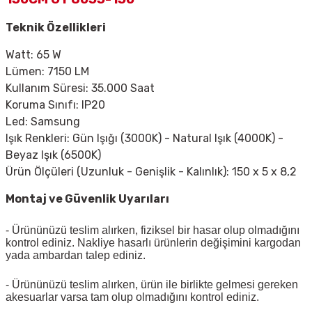
Teknik Özellikleri
Watt: 65 W
Lümen: 7150 LM
Kullanım Süresi: 35.000 Saat
Koruma Sınıfı: IP20
Led: Samsung
Işık Renkleri: Gün Işığı (3000K) - Natural Işık (4000K) -
Beyaz Işık (6500K)
Ürün Ölçüleri (Uzunluk - Genişlik - Kalınlık): 150 x 5 x 8,2
Montaj ve Güvenlik Uyarıları
- Ürününüzü teslim alırken, fiziksel bir hasar olup olmadığını
kontrol ediniz. Nakliye hasarlı ürünlerin değişimini kargodan
yada ambardan talep ediniz.
- Ürününüzü teslim alırken, ürün ile birlikte gelmesi gereken
akesuarlar varsa tam olup olmadığını kontrol ediniz.