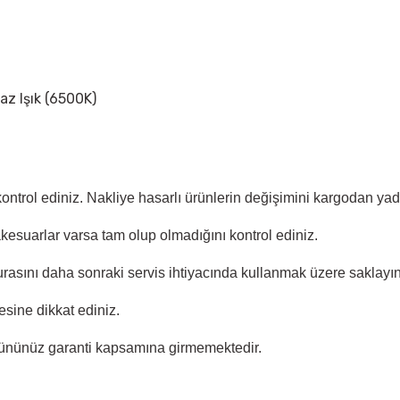
yaz Işık (6500K)
 kontrol ediniz. Nakliye hasarlı ürünlerin değişimini kargodan y
akesuarlar varsa tam olup olmadığını kontrol ediniz.
rasını daha sonraki servis ihtiyacında kullanmak üzere saklayın
sine dikkat ediniz.
ününüz garanti kapsamına girmemektedir.