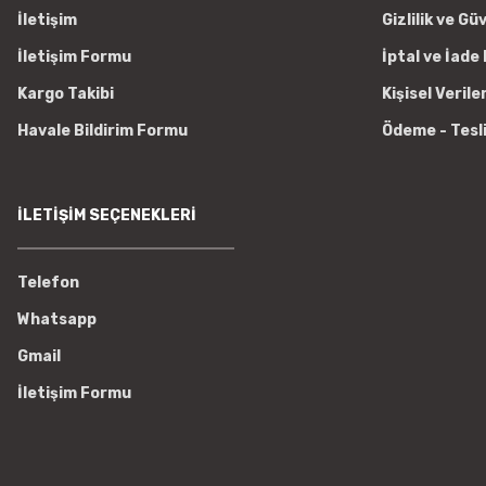
İletişim
Gizlilik ve Gü
İletişim Formu
İptal ve İade 
Kargo Takibi
Kişisel Verile
Havale Bildirim Formu
Ödeme - Tesl
İLETİŞİM SEÇENEKLERİ
Telefon
Whatsapp
Gmail
İletişim Formu