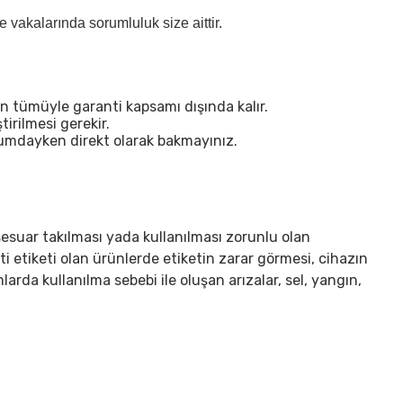
vakalarında sorumluluk size aittir.
n tümüyle garanti kapsamı dışında kalır.
irilmesi gerekir.
urumdayken direkt olarak bakmayınız.
sesuar takılması yada kullanılması zorunlu olan
ti etiketi olan ürünlerde etiketin zarar görmesi, cihazın
arda kullanılma sebebi ile oluşan arızalar, sel, yangın,