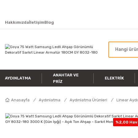
Hakkımızda
İletişim
Blog
ANAHTAR VE
AYDINLATMA
ELEKTRIK
PRIZ
Anasayfa
Aydınlatma
Aydınlatma Ürünleri
Linear Ayd
%2,00 Hava