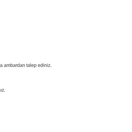
ada ambardan talep ediniz.
ız.