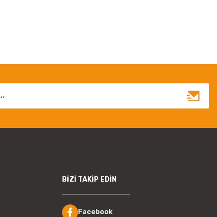
irsiniz.
BİZİ TAKİP EDİN
Facebook