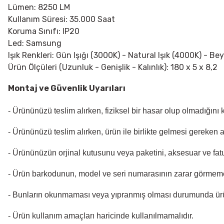
Lümen: 8250 LM
Kullanım Süresi: 35.000 Saat
Koruma Sınıfı: IP20
Led: Samsung
Işık Renkleri: Gün Işığı (3000K) - Natural Işık (4000K) - Be
Ürün Ölçüleri (Uzunluk - Genişlik - Kalınlık): 180 x 5 x 8,2
Montaj ve Güvenlik Uyarıları
- Ürününüzü teslim alırken, fiziksel bir hasar olup olmadığını
- Ürününüzü teslim alırken, ürün ile birlikte gelmesi gereken 
- Ürününüzün orjinal kutusunu veya paketini, aksesuar ve fatu
- Ürün barkodunun, model ve seri numarasının zarar görmeme
- Bunların okunmaması veya yıpranmış olması durumunda ür
- Ürün kullanım amaçları haricinde kullanılmamalıdır.