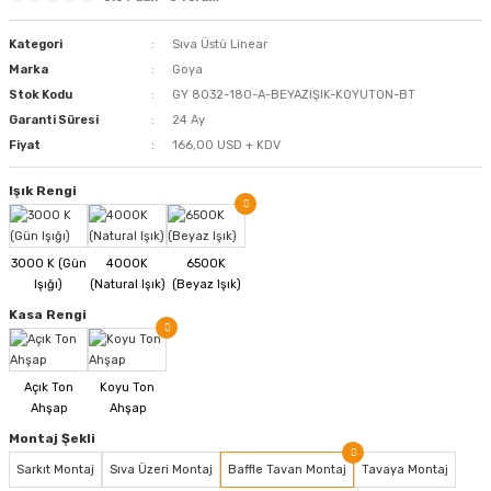
Kategori
Sıva Üstü Linear
Marka
Goya
Stok Kodu
GY 8032-180-A-BEYAZIŞIK-KOYUTON-BT
Garanti Süresi
24 Ay
Fiyat
166,00 USD + KDV
Işık Rengi
Kasa Rengi
Montaj Şekli
Sarkıt Montaj
Sıva Üzeri Montaj
Baffle Tavan Montaj
Tavaya Montaj