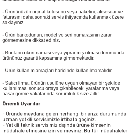
- Ürününüzün orjinal kutusunu veya paketini, aksesuar ve
faturasını daha sonraki servis ihtiyacında kullanmak üzere
saklayınız.
- Ürün barkodunun, model ve seri numarasının zarar
görmemesine dikkat ediniz.
- Bunların okunmaması veya yıpranmış olması durumunda
ürününüz garanti kapsamına girmemektedir.
- Ürün kullanım amaçları haricinde kullanılmamalıdır.
- Satıcı firma, ürünün usulüne uygun olmayan bir şekilde
kullanılması sonucu ortaya çıkabilecek yaralanma veya
hasar görme vakalarında sorumluluk size aittir.
Önemli Uyarılar
- Üründe meydana gelen herhangi bir arıza durumunda
uzman yetkili servisimizle irtibata geçiniz.
- Yetkili teknik servisimiz dışında ürüne kimsenin
müdahale etmesine izin vermeyiniz. Bu tür müdahaleler