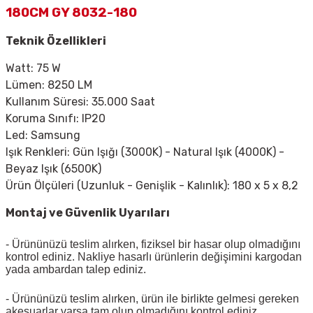
180CM GY 8032-180
Teknik Özellikleri
Watt: 75 W
Lümen: 8250 LM
Kullanım Süresi: 35.000 Saat
Koruma Sınıfı: IP20
Led: Samsung
Işık Renkleri: Gün Işığı (3000K) - Natural Işık (4000K) -
Beyaz Işık (6500K)
Ürün Ölçüleri (Uzunluk - Genişlik - Kalınlık): 180 x 5 x 8,2
Montaj ve Güvenlik Uyarıları
- Ürününüzü teslim alırken, fiziksel bir hasar olup olmadığını
kontrol ediniz. Nakliye hasarlı ürünlerin değişimini kargodan
yada ambardan talep ediniz.
- Ürününüzü teslim alırken, ürün ile birlikte gelmesi gereken
akesuarlar varsa tam olup olmadığını kontrol ediniz.