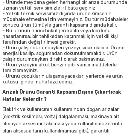
- Üründe meydana gelen herhangi bir arıza durumunda
uzman yetkili servisimizle irtibata geçiniz.
- Yetkili teknik servisimiz dışında ürüne kimsenin
müdahale etmesine izin vermeyiniz. Bu tür müdahaleler
sonucu ürün tümüyle garanti kapsamı dışında kalır.
- Bu ürünün harici bükülgen kablo veya kordonu
hasarlanırsa; bir tehlikeden kaçınmak için yetkili kişi
tarafından değiştirilmesi gerekir.
- Ürün çalışır durumdayken yüzeyi sıcak olabilir. Ürüne
enerjisi kesilip, soğumadan dokunulmamalıdır. Ürün
çalışır durumdayken direkt olarak bakmayınız.
- Ürün yüzeyini alkol, benzin gibi yanıcı maddelerle
temizlemeyiniz.
- Ürünü çocukların ulaşamayacakları yerlerde ve ürün
kutusu içinde muhafaza ediniz.
Arızalı Ürünü Garanti Kapsamı Dışına Çıkartıcak
Hatalar Nelerdir ?
Elektrik ve kullanıcının kullanımından doğan arızalar
(elektrik kesilmesi, voltaj dalgalanması, makinaya ait
olmayan aksesuar takılması yada kullanılması zorunlu
olan aksesuarların kullanılmaması gibi), garantili