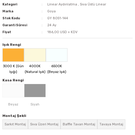
Kategori
Linear Aydınlatma
,
Sıva Üstü Linear
Marka
Goya
Stok Kodu
GY 8051-144
Garanti Süresi
24 Ay
Fiyat
186,00 USD + KDV
Işık Rengi
Kasa Rengi
Montaj Şekli
Sarkıt Montaj
Sıva Üzeri Montaj
Baffle Tavan Montaj
Tavaya Montaj