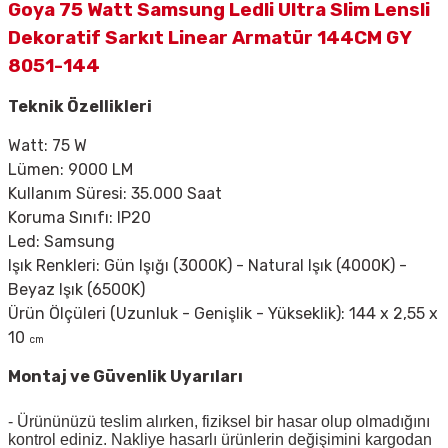
Goya 75 Watt Samsung Ledli Ultra Slim Lensli
Dekoratif Sarkıt Linear Armatür 144CM GY
8051-144
Teknik Özellikleri
Watt: 75 W
Lümen: 9000 LM
Kullanım Süresi: 35.000 Saat
Koruma Sınıfı: IP20
Led: Samsung
Işık Renkleri: Gün Işığı (3000K) - Natural Işık (4000K) -
Beyaz Işık (6500K)
Ürün Ölçüleri (Uzunluk - Genişlik - Yükseklik): 144 x 2,55 x
10
cm
Montaj ve Güvenlik Uyarıları
- Ürününüzü teslim alırken, fiziksel bir hasar olup olmadığını
kontrol ediniz. Nakliye hasarlı ürünlerin değişimini kargodan