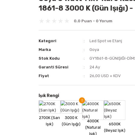
1861-8 3000 K (Gün Işığı) -
0.0 Puan - 0 Yorum
Kategori
Led Spot ve Etanj
Marka
Goya
Stok Kodu
GY1861-8-GÜNIŞIĞI-DİM
Garanti Süresi
24 Ay
Fiyat
26,00 USD + KDV
Işık Rengi