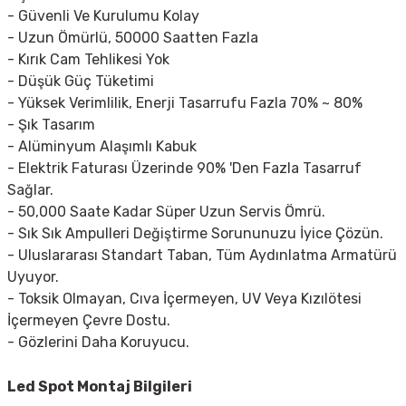
- Güvenli Ve Kurulumu Kolay
- Uzun Ömürlü, 50000 Saatten Fazla
- Kırık Cam Tehlikesi Yok
- Düşük Güç Tüketimi
- Yüksek Verimlilik, Enerji Tasarrufu Fazla 70% ~ 80%
- Şık Tasarım
- Alüminyum Alaşımlı Kabuk
- Elektrik Faturası Üzerinde 90% 'Den Fazla Tasarruf
Sağlar.
- 50,000 Saate Kadar Süper Uzun Servis Ömrü.
- Sık Sık Ampulleri Değiştirme Sorununuzu İyice Çözün.
- Uluslararası Standart Taban, Tüm Aydınlatma Armatürü
Uyuyor.
- Toksik Olmayan, Cıva İçermeyen, UV Veya Kızılötesi
İçermeyen Çevre Dostu.
- Gözlerini Daha Koruyucu.
Led Spot
Montaj Bilgileri