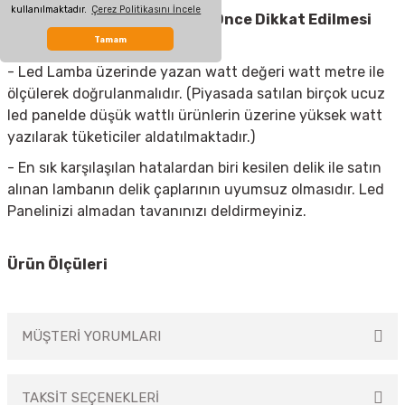
kullanılmaktadır.
Çerez Politikasını İncele
Led Spot Armatür
Almadan Önce Dikkat Edilmesi
Gerekenler
Tamam
- Led Lamba üzerinde yazan watt değeri watt metre ile
ölçülerek doğrulanmalıdır. (Piyasada satılan birçok ucuz
led panelde düşük wattlı ürünlerin üzerine yüksek watt
yazılarak tüketiciler aldatılmaktadır.)
- En sık karşılaşılan hatalardan biri kesilen delik ile satın
alınan lambanın delik çaplarının uyumsuz olmasıdır. Led
Panelinizi almadan tavanınızı deldirmeyiniz.
Ürün Ölçüleri
MÜŞTERİ YORUMLARI
TAKSİT SEÇENEKLERİ