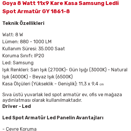
Goya 8 Watt 11x9 Kare Kasa Samsung Ledli
Spot Armatür GY 1861-8
Teknik Özellikleri
Watt: 8 W
Lümen: 880 - 1000 LM
Kullanım Süresi: 35.000 Saat
Koruma Sınıfı: IP20
Led: Samsung
Işık Renkleri: Sarı Işık (2700K)- Gün Işığı (3000K) - Natural
Işık (4000K) - Beyaz Işık (6500K)
Kasa Ölçüleri (Yükseklik - Genişlik): 11,3 x 9,4
cm
Sıva üstü yuvarlak led spot armatür ev, ofis ve mağaza
aydınlatması olarak kullanılmaktadır.
Driver - Led
Led Spot Armatür
Led Panelin Avantajları
- Çevre Koruma