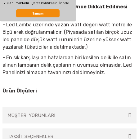
kullanılmaktadır.
Çerez Politikasını İncele
Led Spot Armatür
Almadan Önce Dikkat Edilmesi
Gerekenler
Tamam
- Led Lamba üzerinde yazan watt değeri watt metre ile
ölçülerek doğrulanmalıdır. (Piyasada satılan birçok ucuz
led panelde düşük wattlı ürünlerin üzerine yüksek watt
yazılarak tüketiciler aldatılmaktadır.)
- En sık karşılaşılan hatalardan biri kesilen delik ile satın
alınan lambanın delik çaplarının uyumsuz olmasıdır. Led
Panelinizi almadan tavanınızı deldirmeyiniz.
Ürün Ölçüleri
MÜŞTERİ YORUMLARI
TAKSİT SEÇENEKLERİ