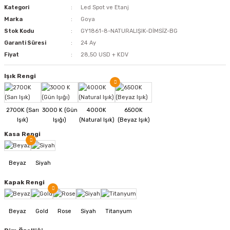
Kategori
Led Spot ve Etanj
Marka
Goya
Stok Kodu
GY1861-8-NATURALIŞIK-DİMSİZ-BG
Garanti Süresi
24 Ay
Fiyat
28,50 USD + KDV
Işık Rengi
Kasa Rengi
Kapak Rengi