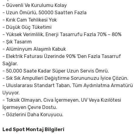
- Güvenli Ve Kurulumu Kolay
- Uzun Ömürlü, 50000 Saatten Fazla
- Kırık Cam Tehlikesi Yok
- Düşük Güç Tüketimi
- Yüksek Verimlilik, Enerji Tasarrufu Fazla 70% ~ 80%
- Şık Tasarım
- Alüminyum Alaşımlı Kabuk
- Elektrik Faturası Üzerinde 90% 'Den Fazla Tasarruf
Sağlar.
- 50,000 Saate Kadar Süper Uzun Servis Ömrü.
- Sık Sık Ampulleri Değiştirme Sorununuzu İyice Çözün.
- Uluslararası Standart Taban, Tüm Aydınlatma Armatürü
Uyuyor.
- Toksik Olmayan, Cıva İçermeyen, UV Veya Kızılötesi
İçermeyen Çevre Dostu.
- Gözlerini Daha Koruyucu.
Led Spot
Montaj Bilgileri