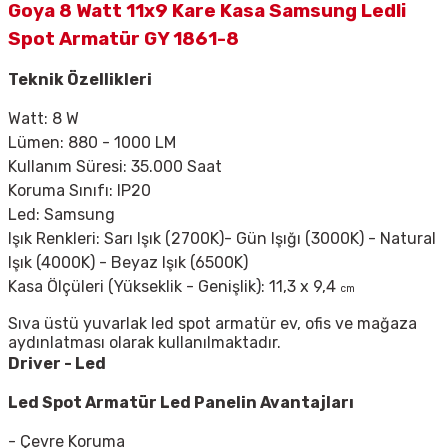
Goya 8 Watt 11x9 Kare Kasa Samsung Ledli
Spot Armatür GY 1861-8
Teknik Özellikleri
Watt: 8 W
Lümen: 880 - 1000 LM
Kullanım Süresi: 35.000 Saat
Koruma Sınıfı: IP20
Led: Samsung
Işık Renkleri: Sarı Işık (2700K)- Gün Işığı (3000K) - Natural
Işık (4000K) - Beyaz Işık (6500K)
Kasa Ölçüleri (Yükseklik - Genişlik): 11,3 x 9,4
cm
Sıva üstü yuvarlak led spot armatür ev, ofis ve mağaza
aydınlatması olarak kullanılmaktadır.
Driver - Led
Led Spot Armatür
Led Panelin Avantajları
- Çevre Koruma