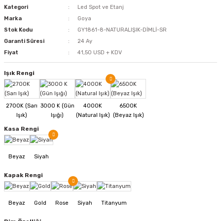
Kategori
Led Spot ve Etanj
Marka
Goya
Stok Kodu
GY1861-8-NATURALIŞIK-DİMLİ-SR
Garanti Süresi
24 Ay
Fiyat
41,50 USD + KDV
Işık Rengi
Kasa Rengi
Kapak Rengi