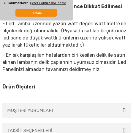
kullanılmaktadır.
Çerez Politikasını İncele
Led Spot Armatür
Almadan Önce Dikkat Edilmesi
Gerekenler
Tamam
- Led Lamba üzerinde yazan watt değeri watt metre ile
ölçülerek doğrulanmalıdır. (Piyasada satılan birçok ucuz
led panelde düşük wattlı ürünlerin üzerine yüksek watt
yazılarak tüketiciler aldatılmaktadır.)
- En sık karşılaşılan hatalardan biri kesilen delik ile satın
alınan lambanın delik çaplarının uyumsuz olmasıdır. Led
Panelinizi almadan tavanınızı deldirmeyiniz.
Ürün Ölçüleri
MÜŞTERİ YORUMLARI
TAKSİT SEÇENEKLERİ