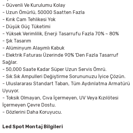
- Güvenli Ve Kurulumu Kolay
- Uzun Ömürlü, 50000 Saatten Fazla
- Kırık Cam Tehlikesi Yok
- Düşük Güç Tüketimi
- Yüksek Verimlilik, Enerji Tasarrufu Fazla 70% ~ 80%
- Şık Tasarım
- Alüminyum Alaşımlı Kabuk
- Elektrik Faturası Üzerinde 90% 'Den Fazla Tasarruf
Sağlar.
- 50,000 Saate Kadar Süper Uzun Servis Ömrü.
- Sık Sık Ampulleri Değiştirme Sorununuzu İyice Çözün.
- Uluslararası Standart Taban, Tüm Aydınlatma Armatürü
Uyuyor.
- Toksik Olmayan, Cıva İçermeyen, UV Veya Kızılötesi
İçermeyen Çevre Dostu.
- Gözlerini Daha Koruyucu.
Led Spot
Montaj Bilgileri