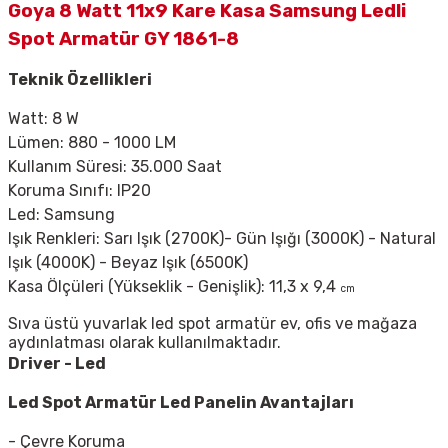
Goya 8 Watt 11x9 Kare Kasa Samsung Ledli
Spot Armatür GY 1861-8
Teknik Özellikleri
Watt: 8 W
Lümen: 880 - 1000 LM
Kullanım Süresi: 35.000 Saat
Koruma Sınıfı: IP20
Led: Samsung
Işık Renkleri: Sarı Işık (2700K)- Gün Işığı (3000K) - Natural
Işık (4000K) - Beyaz Işık (6500K)
Kasa Ölçüleri (Yükseklik - Genişlik): 11,3 x 9,4
cm
Sıva üstü yuvarlak led spot armatür ev, ofis ve mağaza
aydınlatması olarak kullanılmaktadır.
Driver - Led
Led Spot Armatür
Led Panelin Avantajları
- Çevre Koruma