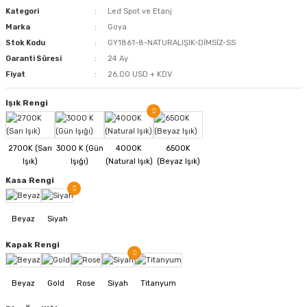
Kategori
Led Spot ve Etanj
Marka
Goya
Stok Kodu
GY1861-8-NATURALIŞIK-DİMSİZ-SS
Garanti Süresi
24 Ay
Fiyat
26,00 USD + KDV
Işık Rengi
Kasa Rengi
Kapak Rengi