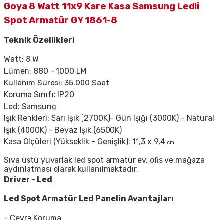
Goya 8 Watt 11x9 Kare Kasa Samsung Ledli
Spot Armatür GY 1861-8
Teknik Özellikleri
Watt: 8 W
Lümen: 880 - 1000 LM
Kullanım Süresi: 35.000 Saat
Koruma Sınıfı: IP20
Led: Samsung
Işık Renkleri: Sarı Işık (2700K)- Gün Işığı (3000K) - Natural
Işık (4000K) - Beyaz Işık (6500K)
Kasa Ölçüleri (Yükseklik - Genişlik): 11,3 x 9,4
cm
Sıva üstü yuvarlak led spot armatür ev, ofis ve mağaza
aydınlatması olarak kullanılmaktadır.
Driver - Led
Led Spot Armatür
Led Panelin Avantajları
- Çevre Koruma