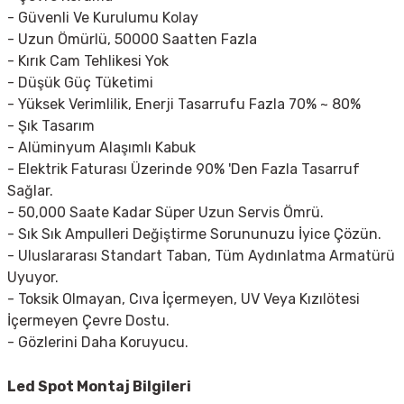
- Güvenli Ve Kurulumu Kolay
- Uzun Ömürlü, 50000 Saatten Fazla
- Kırık Cam Tehlikesi Yok
- Düşük Güç Tüketimi
- Yüksek Verimlilik, Enerji Tasarrufu Fazla 70% ~ 80%
- Şık Tasarım
- Alüminyum Alaşımlı Kabuk
- Elektrik Faturası Üzerinde 90% 'Den Fazla Tasarruf
Sağlar.
- 50,000 Saate Kadar Süper Uzun Servis Ömrü.
- Sık Sık Ampulleri Değiştirme Sorununuzu İyice Çözün.
- Uluslararası Standart Taban, Tüm Aydınlatma Armatürü
Uyuyor.
- Toksik Olmayan, Cıva İçermeyen, UV Veya Kızılötesi
İçermeyen Çevre Dostu.
- Gözlerini Daha Koruyucu.
Led Spot
Montaj Bilgileri