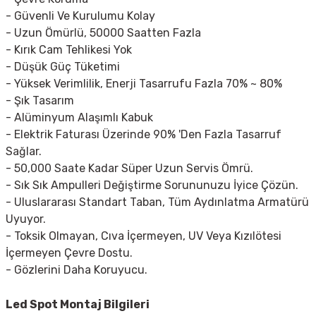
- Güvenli Ve Kurulumu Kolay
- Uzun Ömürlü, 50000 Saatten Fazla
- Kırık Cam Tehlikesi Yok
- Düşük Güç Tüketimi
- Yüksek Verimlilik, Enerji Tasarrufu Fazla 70% ~ 80%
- Şık Tasarım
- Alüminyum Alaşımlı Kabuk
- Elektrik Faturası Üzerinde 90% 'Den Fazla Tasarruf
Sağlar.
- 50,000 Saate Kadar Süper Uzun Servis Ömrü.
- Sık Sık Ampulleri Değiştirme Sorununuzu İyice Çözün.
- Uluslararası Standart Taban, Tüm Aydınlatma Armatürü
Uyuyor.
- Toksik Olmayan, Cıva İçermeyen, UV Veya Kızılötesi
İçermeyen Çevre Dostu.
- Gözlerini Daha Koruyucu.
Led Spot
Montaj Bilgileri