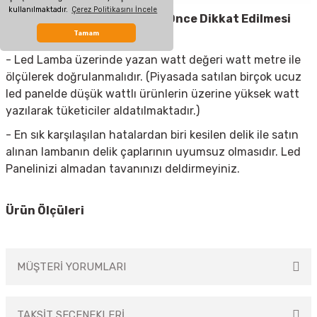
kullanılmaktadır.
Çerez Politikasını İncele
Led Spot Armatür
Almadan Önce Dikkat Edilmesi
Tamam
Gerekenler
- Led Lamba üzerinde yazan watt değeri watt metre ile
ölçülerek doğrulanmalıdır. (Piyasada satılan birçok ucuz
led panelde düşük wattlı ürünlerin üzerine yüksek watt
yazılarak tüketiciler aldatılmaktadır.)
- En sık karşılaşılan hatalardan biri kesilen delik ile satın
alınan lambanın delik çaplarının uyumsuz olmasıdır. Led
Panelinizi almadan tavanınızı deldirmeyiniz.
Ürün Ölçüleri
MÜŞTERİ YORUMLARI
TAKSİT SEÇENEKLERİ