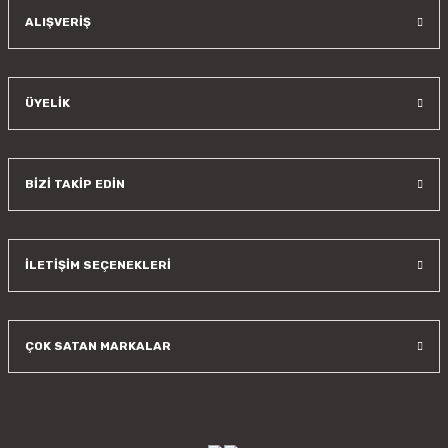
Gönder
ALIŞVERİŞ
ÜYELİK
BİZİ TAKİP EDİN
İLETİŞİM SEÇENEKLERİ
ÇOK SATAN MARKALAR