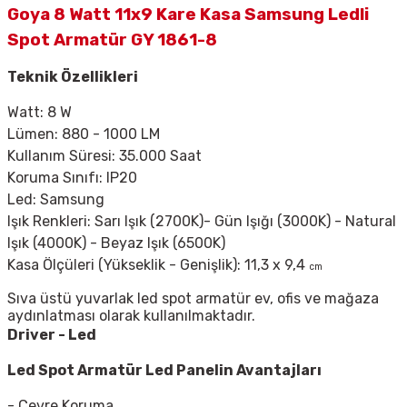
Goya 8 Watt 11x9 Kare Kasa Samsung Ledli
Spot Armatür GY 1861-8
Teknik Özellikleri
Watt: 8 W
Lümen: 880 - 1000 LM
Kullanım Süresi: 35.000 Saat
Koruma Sınıfı: IP20
Led: Samsung
Işık Renkleri: Sarı Işık (2700K)- Gün Işığı (3000K) - Natural
Işık (4000K) - Beyaz Işık (6500K)
Kasa Ölçüleri (Yükseklik - Genişlik): 11,3 x 9,4
cm
Sıva üstü yuvarlak led spot armatür ev, ofis ve mağaza
aydınlatması olarak kullanılmaktadır.
Driver - Led
Led Spot Armatür
Led Panelin Avantajları
- Çevre Koruma