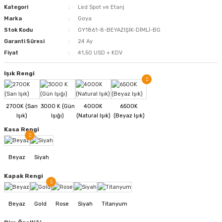
Kategori
Led Spot ve Etanj
Marka
Goya
Stok Kodu
GY1861-8-BEYAZIŞIK-DİMLİ-BG
Garanti Süresi
24 Ay
Fiyat
41,50 USD + KDV
Işık Rengi
Kasa Rengi
Kapak Rengi