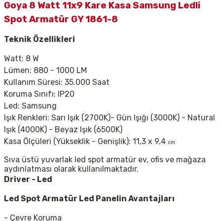
Goya 8 Watt 11x9 Kare Kasa Samsung Ledli
Spot Armatür GY 1861-8
Teknik Özellikleri
Watt: 8 W
Lümen: 880 - 1000 LM
Kullanım Süresi: 35.000 Saat
Koruma Sınıfı: IP20
Led: Samsung
Işık Renkleri: Sarı Işık (2700K)- Gün Işığı (3000K) - Natural
Işık (4000K) - Beyaz Işık (6500K)
Kasa Ölçüleri (Yükseklik - Genişlik): 11,3 x 9,4
cm
Sıva üstü yuvarlak led spot armatür ev, ofis ve mağaza
aydınlatması olarak kullanılmaktadır.
Driver - Led
Led Spot Armatür
Led Panelin Avantajları
- Çevre Koruma