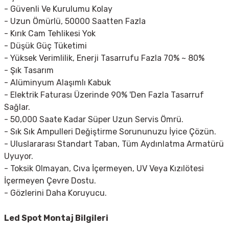
- Güvenli Ve Kurulumu Kolay
- Uzun Ömürlü, 50000 Saatten Fazla
- Kırık Cam Tehlikesi Yok
- Düşük Güç Tüketimi
- Yüksek Verimlilik, Enerji Tasarrufu Fazla 70% ~ 80%
- Şık Tasarım
- Alüminyum Alaşımlı Kabuk
- Elektrik Faturası Üzerinde 90% 'Den Fazla Tasarruf
Sağlar.
- 50,000 Saate Kadar Süper Uzun Servis Ömrü.
- Sık Sık Ampulleri Değiştirme Sorununuzu İyice Çözün.
- Uluslararası Standart Taban, Tüm Aydınlatma Armatürü
Uyuyor.
- Toksik Olmayan, Cıva İçermeyen, UV Veya Kızılötesi
İçermeyen Çevre Dostu.
- Gözlerini Daha Koruyucu.
Led Spot
Montaj Bilgileri