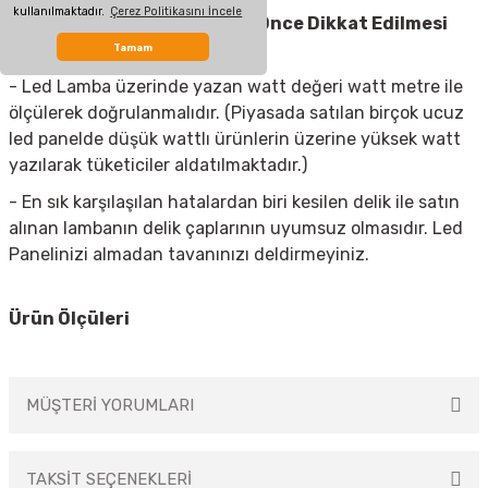
kullanılmaktadır.
Çerez Politikasını İncele
Led Spot Armatür
Almadan Önce Dikkat Edilmesi
Gerekenler
Tamam
- Led Lamba üzerinde yazan watt değeri watt metre ile
ölçülerek doğrulanmalıdır. (Piyasada satılan birçok ucuz
led panelde düşük wattlı ürünlerin üzerine yüksek watt
yazılarak tüketiciler aldatılmaktadır.)
- En sık karşılaşılan hatalardan biri kesilen delik ile satın
alınan lambanın delik çaplarının uyumsuz olmasıdır. Led
Panelinizi almadan tavanınızı deldirmeyiniz.
Ürün Ölçüleri
MÜŞTERİ YORUMLARI
TAKSİT SEÇENEKLERİ