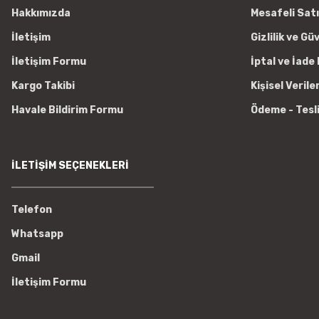
Hakkımızda
Mesafeli Sat
İletişim
Gizlilik ve Gü
İletişim Formu
İptal ve İade 
Kargo Takibi
Kişisel Verile
Havale Bildirim Formu
Ödeme - Tesl
İLETİŞİM SEÇENEKLERİ
Telefon
Whatsapp
Gmail
İletişim Formu