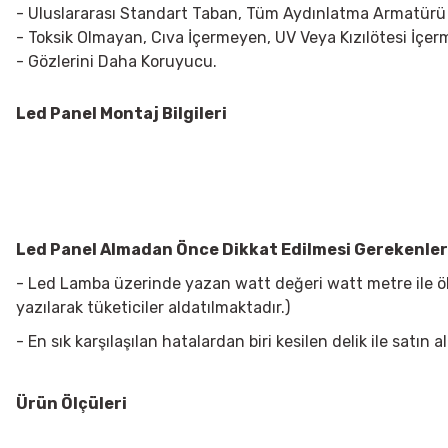
- Uluslararası Standart Taban, Tüm Aydınlatma Armatürü
- Toksik Olmayan, Cıva İçermeyen, UV Veya Kızılötesi İçe
- Gözlerini Daha Koruyucu.
Led Panel Montaj Bilgileri
Led Panel Almadan Önce Dikkat Edilmesi Gerekenler
- Led Lamba üzerinde yazan watt değeri watt metre ile öl
yazılarak tüketiciler aldatılmaktadır.)
- En sık karşılaşılan hatalardan biri kesilen delik ile sat
Ürün Ölçüleri