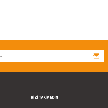
irsiniz.
BİZİ TAKİP EDİN