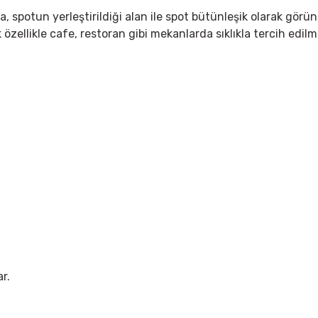
kta, spotun yerleştirildiği alan ile spot bütünleşik olarak g
zellikle cafe, restoran gibi mekanlarda sıklıkla tercih edil
r.