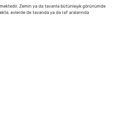
örünmektedir. Zemin ya da tavanla bütünleşik görünümde
mekte, evlerde de tavanda ya da raf aralarında