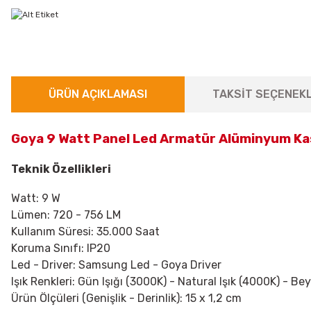
ÜRÜN AÇIKLAMASI
TAKSİT SEÇENEKL
Goya 9 Watt Panel Led Armatür Alüminyum Ka
Teknik Özellikleri
Watt: 9 W
Lümen: 720 - 756 LM
Kullanım Süresi: 35.000 Saat
Koruma Sınıfı: IP20
Led - Driver: Samsung Led - Goya Driver
Işık Renkleri: Gün Işığı (3000K) - Natural Işık (4000K) - Be
Ürün Ölçüleri (Genişlik - Derinlik): 15 x 1,2 cm