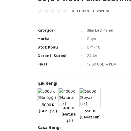
0.0 Puan - 0 Yorum
Kategori
Slim Led Panel
Marka
Goya
Stok Kodu
GY1748
Garanti Süresi
24 Ay
Fiyat
12,50 USD + KDV
Işık Rengi
Kasa Rengi