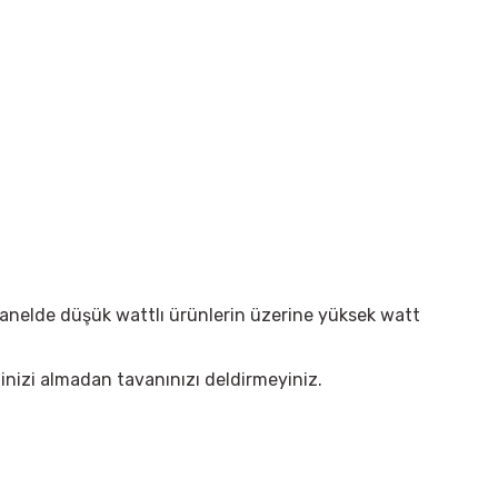
panelde düşük wattlı ürünlerin üzerine yüksek watt
elinizi almadan tavanınızı deldirmeyiniz.