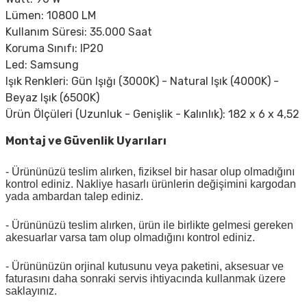
Lümen: 10800 LM
Kullanım Süresi: 35.000 Saat
Koruma Sınıfı: IP20
Led: Samsung
Işık Renkleri: Gün Işığı (3000K) - Natural Işık (4000K) -
Beyaz Işık (6500K)
Ürün Ölçüleri (Uzunluk - Genişlik - Kalınlık): 182 x 6 x 4,52
Montaj ve Güvenlik Uyarıları
- Ürününüzü teslim alırken, fiziksel bir hasar olup olmadığını
kontrol ediniz. Nakliye hasarlı ürünlerin değişimini kargodan
yada ambardan talep ediniz.
- Ürününüzü teslim alırken, ürün ile birlikte gelmesi gereken
akesuarlar varsa tam olup olmadığını kontrol ediniz.
- Ürününüzün orjinal kutusunu veya paketini, aksesuar ve
faturasını daha sonraki servis ihtiyacında kullanmak üzere
saklayınız.