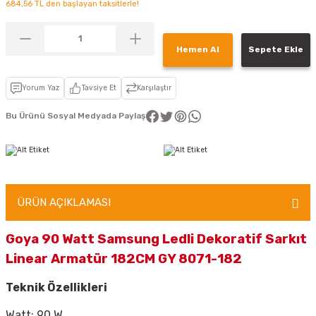
684,56 TL den başlayan taksitlerle!
Hemen Al
Sepete Ekle
Yorum Yaz
Tavsiye Et
Karşılaştır
Bu Ürünü Sosyal Medyada Paylaş
ÜRÜN AÇIKLAMASI
Goya 90 Watt Samsung Ledli Dekoratif Sarkıt
Linear Armatür 182CM GY 8071-182
Teknik Özellikleri
Watt: 90 W