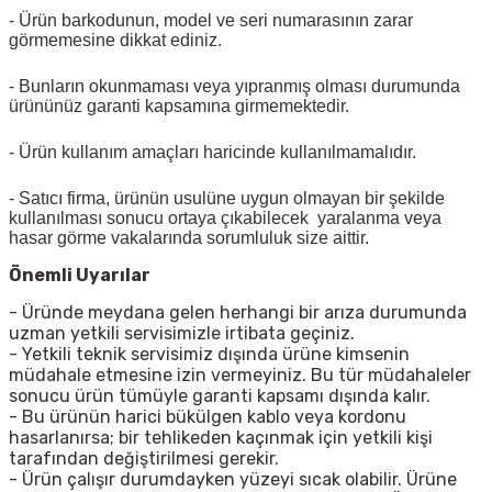
- Ürün barkodunun, model ve seri numarasının zarar
görmemesine dikkat ediniz.
- Bunların okunmaması veya yıpranmış olması durumunda
ürününüz garanti kapsamına girmemektedir.
- Ürün kullanım amaçları haricinde kullanılmamalıdır.
- Satıcı firma, ürünün usulüne uygun olmayan bir şekilde
kullanılması sonucu ortaya çıkabilecek yaralanma veya
hasar görme vakalarında sorumluluk size aittir.
Önemli Uyarılar
- Üründe meydana gelen herhangi bir arıza durumunda
uzman yetkili servisimizle irtibata geçiniz.
- Yetkili teknik servisimiz dışında ürüne kimsenin
müdahale etmesine izin vermeyiniz. Bu tür müdahaleler
sonucu ürün tümüyle garanti kapsamı dışında kalır.
- Bu ürünün harici bükülgen kablo veya kordonu
hasarlanırsa; bir tehlikeden kaçınmak için yetkili kişi
tarafından değiştirilmesi gerekir.
- Ürün çalışır durumdayken yüzeyi sıcak olabilir. Ürüne