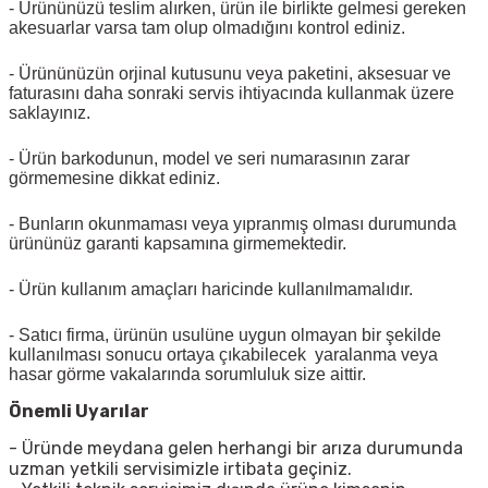
- Ürününüzü teslim alırken, ürün ile birlikte gelmesi gereken
akesuarlar varsa tam olup olmadığını kontrol ediniz.
- Ürününüzün orjinal kutusunu veya paketini, aksesuar ve
faturasını daha sonraki servis ihtiyacında kullanmak üzere
saklayınız.
- Ürün barkodunun, model ve seri numarasının zarar
görmemesine dikkat ediniz.
- Bunların okunmaması veya yıpranmış olması durumunda
ürününüz garanti kapsamına girmemektedir.
- Ürün kullanım amaçları haricinde kullanılmamalıdır.
- Satıcı firma, ürünün usulüne uygun olmayan bir şekilde
kullanılması sonucu ortaya çıkabilecek yaralanma veya
hasar görme vakalarında sorumluluk size aittir.
Önemli Uyarılar
- Üründe meydana gelen herhangi bir arıza durumunda
uzman yetkili servisimizle irtibata geçiniz.