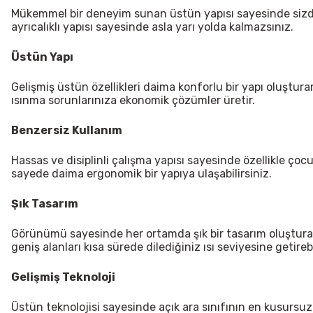
Mükemmel bir deneyim sunan üstün yapısı sayesinde sizde so
ayrıcalıklı yapısı sayesinde asla yarı yolda kalmazsınız.
Üstün Yapı
Gelişmiş üstün özellikleri daima konforlu bir yapı oluştura
ısınma sorunlarınıza ekonomik çözümler üretir.
Benzersiz Kullanım
Hassas ve disiplinli çalışma yapısı sayesinde özellikle çocuk
sayede daima ergonomik bir yapıya ulaşabilirsiniz.
Şık Tasarım
Görünümü sayesinde her ortamda şık bir tasarım oluşturan y
geniş alanları kısa sürede dilediğiniz ısı seviyesine getirebi
Gelişmiş Teknoloji
Üstün teknolojisi sayesinde açık ara sınıfının en kusursuz