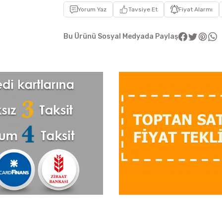
Yorum Yaz
Tavsiye Et
Fiyat Alarmı
Bu Ürünü Sosyal Medyada Paylaş