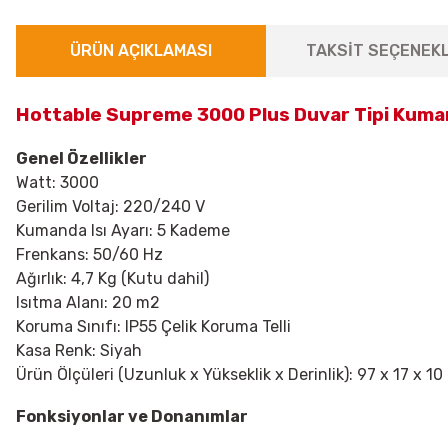
ÜRÜN AÇIKLAMASI
TAKSİT SEÇENEKL
Hottable Supreme 3000 Plus Duvar Tipi Kumand
Genel Özellikler
Watt: 3000
Gerilim Voltaj: 220/240 V
Kumanda Isı Ayarı: 5 Kademe
Frenkans: 50/60 Hz
Ağırlık: 4,7 Kg (Kutu dahil)
Isıtma Alanı: 20 m2
Koruma Sınıfı: IP55 Çelik Koruma Telli
Kasa Renk: Siyah
Ürün Ölçüleri (Uzunluk x Yükseklik x Derinlik): 97 x 17 x 1
Fonksiyonlar ve Donanımlar