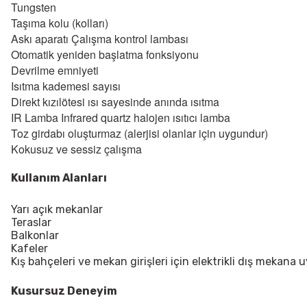
Tungsten
Taşıma kolu (kolları)
Askı aparatı Çalışma kontrol lambası
Otomatik yeniden başlatma fonksiyonu
Devrilme emniyeti
Isıtma kademesi sayısı
Direkt kızılötesi ısı sayesinde anında ısıtma
IR Lamba Infrared quartz halojen ısıtıcı lamba
Toz girdabı oluşturmaz (alerjisi olanlar için uygundur)
Kokusuz ve sessiz çalışma
Kullanım Alanları
Yarı açık mekanlar
Teraslar
Balkonlar
Kafeler
Kış bahçeleri ve mekan girişleri için elektrikli dış mekana u
Kusursuz Deneyim