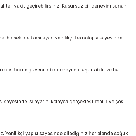
liteli vakit geçirebilirsiniz. Kusursuz bir deneyim sunan
l bir şekilde karşılayan yenilikçi teknolojisi sayesinde
ed ısıtıcı ile güvenilir bir deneyim oluşturabilir ve bu
 sayesinde ısı ayarını kolayca gerçekleştirebilir ve çok
. Yenilikçi yapısı sayesinde dilediğiniz her alanda soğuk