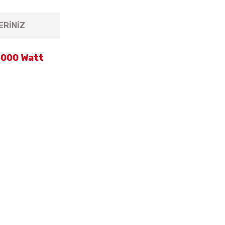
ERİNİZ
3000 Watt