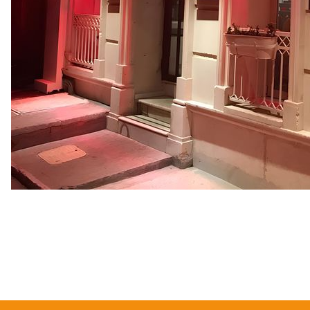
Bu ürünün fiyat bilgisi, resim, ürün açıklamalarında ve diğer konularda
Görüş ve önerileriniz için teşekkür ederiz.
Ürün resmi kalitesiz, bozuk veya görüntülenemiyor.
Ürün açıklamasında eksik bilgiler bulunuyor.
Ürün bilgilerinde hatalar bulunuyor.