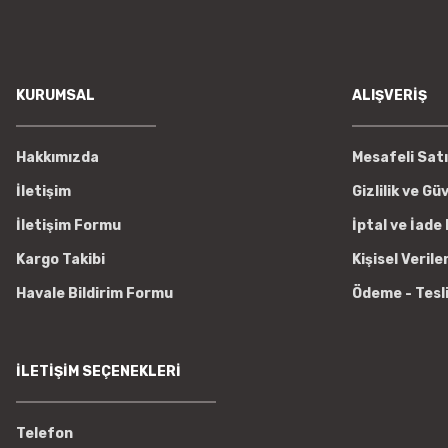
KURUMSAL
ALIŞVERİŞ
Hakkımızda
Mesafeli Sat
İletişim
Gizlilik ve Gü
İletişim Formu
İptal ve İade 
Kargo Takibi
Kişisel Verile
Havale Bildirim Formu
Ödeme - Tesl
İLETİŞİM SEÇENEKLERİ
Telefon