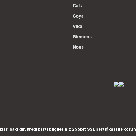
Cata
Goya
Viko
Siemens
Noas
arı saklıdır. Kredi kartı bilgileriniz 256bit SSL sertifikası ile koru