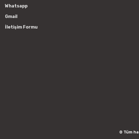
Whatsapp
Gmail
İletişim Formu
© Tüm hakl