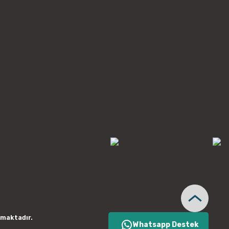
nmaktadır.
Whatsapp Destek