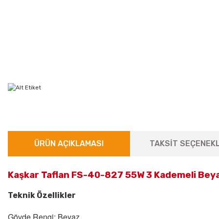
ÜRÜN AÇIKLAMASI
TAKSİT SEÇENEKL
Kaşkar Taflan FS-40-827 55W 3 Kademeli Beya
Teknik Özellikler
Gövde Rengi: Beyaz