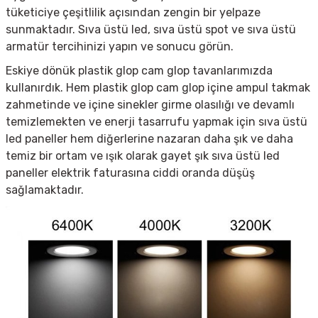
tüketiciye çeşitlilik açısından zengin bir yelpaze
sunmaktadır. Sıva üstü led, sıva üstü spot ve s
ıva üstü
armatür tercihinizi yapın ve sonucu görün.
Eskiye dönük plastik glop cam glop tavanlarımızda
kullanırdık. Hem plastik glop cam glop içine ampul takmak
zahmetinde ve içine sinekler girme olasılığı ve devamlı
temizlemekten ve enerji tasarrufu yapmak için sıva üstü
led paneller hem diğerlerine nazaran daha şık ve daha
temiz bir ortam ve ışık olarak gayet şık sıva üstü led
paneller elektrik faturasına ciddi oranda düşüş
sağlamaktadır.