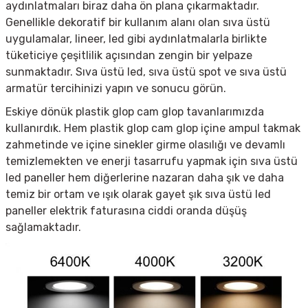
aydınlatmaları biraz daha ön plana çıkarmaktadır.
Genellikle dekoratif bir kullanım alanı olan sıva üstü
uygulamalar, lineer, led gibi aydınlatmalarla birlikte
tüketiciye çeşitlilik açısından zengin bir yelpaze
sunmaktadır. Sıva üstü led, sıva üstü spot ve s
ıva üstü
armatür tercihinizi yapın ve sonucu görün.
Eskiye dönük plastik glop cam glop tavanlarımızda
kullanırdık. Hem plastik glop cam glop içine ampul takmak
zahmetinde ve içine sinekler girme olasılığı ve devamlı
temizlemekten ve enerji tasarrufu yapmak için sıva üstü
led paneller hem diğerlerine nazaran daha şık ve daha
temiz bir ortam ve ışık olarak gayet şık sıva üstü led
paneller elektrik faturasına ciddi oranda düşüş
sağlamaktadır.