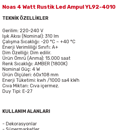
Noas 4 Watt Rustik Led Ampul YL92-4010
TEKNİK ÖZELLİKLER
Gerilim: 220-240 V
Işık Akısı (Nominal): 310 lm
Çalışma Sıcaklığı: -20 °C ~ +40 °C
Enerji Verimliliği Sınıfı: A+
Dim Özelliği: Dim edilir.
Ürün Ömrü (Anma): 15.000 saat
Renk Sıcaklığı: AMBER (1800K)
Nominal Güç: 4 W
Ürün Ölçüleri: 60x108 mm
Enerji Tüketimi: kwh /1000 sa4 kWh
Cıva Miktarı: Cıva içermez.
Duy Tipi: E-27
KULLANIM ALANLARI
- Dekorasyonlar
- Süpermarketler