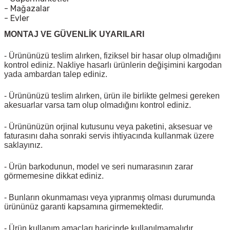
- Mağazalar
- Evler
MONTAJ VE GÜVENLİK UYARILARI
- Ürününüzü teslim alırken, fiziksel bir hasar olup olmadığını
kontrol ediniz. Nakliye hasarlı ürünlerin değişimini kargodan
yada ambardan talep ediniz.
- Ürününüzü teslim alırken, ürün ile birlikte gelmesi gereken
akesuarlar varsa tam olup olmadığını kontrol ediniz.
- Ürününüzün orjinal kutusunu veya paketini, aksesuar ve
faturasını daha sonraki servis ihtiyacında kullanmak üzere
saklayınız.
- Ürün barkodunun, model ve seri numarasının zarar
görmemesine dikkat ediniz.
- Bunların okunmaması veya yıpranmış olması durumunda
ürününüz garanti kapsamına girmemektedir.
- Ürün kullanım amaçları haricinde kullanılmamalıdır.