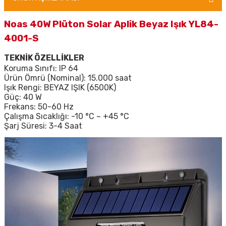
Noas 40W Plüton Solar Aplik Beyaz Işık YL84-
4001-S
TEKNİK ÖZELLİKLER
Koruma Sınıfı: IP 64
Ürün Ömrü (Nominal): 15.000 saat
Işık Rengi: BEYAZ IŞIK (6500K)
Güç: 40 W
Frekans: 50-60 Hz
Çalışma Sıcaklığı: -10 °C ~ +45 °
C
Şarj Süresi: 3-4 Saat