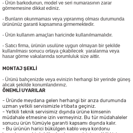
- Ürün barkodunun, model ve seri numarasının zarar
görmemesine dikkat ediniz.
- Bunların okunmaması veya yıpranmış olması durumunda
ürününüz garanti kapsamına girmemektedir.
- Ürün kullanım amaçları haricinde kullanılmamalıdır.
- Satıcı firma, ürünün usulüne uygun olmayan bir şekilde
kullanılması sonucu ortaya çıkabilecek yaralanma veya
hasar görme vakalarında sorumluluk size aittir.
MONTAJ ŞEKLİ
- Ürünü bahçenizde veya evinizin herhangi bir yerinde güneş
alıcak şekilde konumlandırınız.
ÖNEMLİ UYARILAR
- Üründe meydana gelen herhangi bir arıza durumunda
uzman yetkili servisimizle irtibata geçiniz.
- Yetkili teknik servisimiz dışında ürüne kimsenin
müdahale etmesine izin vermeyiniz. Bu tür müdahaleler
sonucu ürün tümüyle garanti kapsamı dışında kalır.
- Bu ürünün harici bükülgen kablo veya kordonu