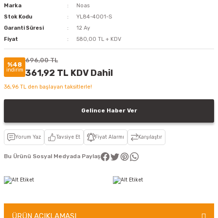
Marka
Noas
Stok Kodu
YL84-4001-S
Garanti Süresi
12 Ay
Fiyat
580,00 TL + KDV
696,00 TL
%48
indirim
361,92 TL KDV Dahil
36,96 TL den başlayan taksitlerle!
Gelince Haber Ver
Yorum Yaz
Tavsiye Et
Fiyat Alarmı
Karşılaştır
Bu Ürünü Sosyal Medyada Paylaş
ÜRÜN AÇIKLAMASI