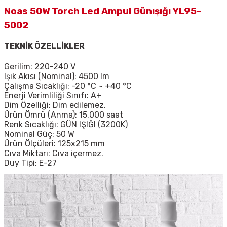
Noas 50W Torch Led Ampul Günışığı YL95-
5002
TEKNİK ÖZELLİKLER
Gerilim: 220-240 V
Işık Akısı (Nominal): 4500 lm
Çalışma Sıcaklığı: -20 °C ~ +40 °C
Enerji Verimliliği Sınıfı: A+
Dim Özelliği: Dim edilemez.
Ürün Ömrü (Anma): 15.000 saat
Renk Sıcaklığı: GÜN IŞIĞI (3200K)
Nominal Güç: 50 W
Ürün Ölçüleri: 125x215 mm
Cıva Miktarı: Cıva içermez.
Duy Tipi: E-27