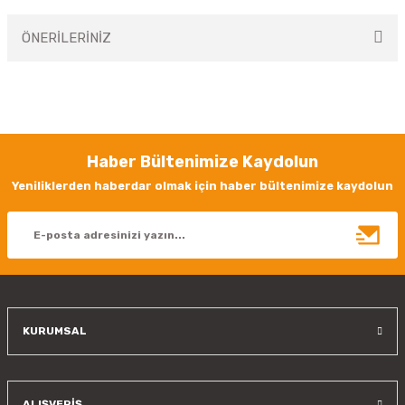
ÖNERİLERİNİZ
Yorum Yaz
Bu ürünün fiyat bilgisi, resim, ürün açıklamalarında ve diğer konularda
yetersiz gördüğünüz noktaları öneri formunu kullanarak tarafımıza
iletebilirsiniz.
Görüş ve önerileriniz için teşekkür ederiz.
Haber Bültenimize Kaydolun
Ürün resmi kalitesiz, bozuk veya görüntülenemiyor.
Yeniliklerden haberdar olmak için haber bültenimize kaydolun
Ürün açıklamasında eksik bilgiler bulunuyor.
Ürün bilgilerinde hatalar bulunuyor.
Ürün fiyatı diğer sitelerden daha pahalı.
Bu ürüne benzer farklı alternatifler olmalı.
KURUMSAL
Gönder
ALIŞVERİŞ