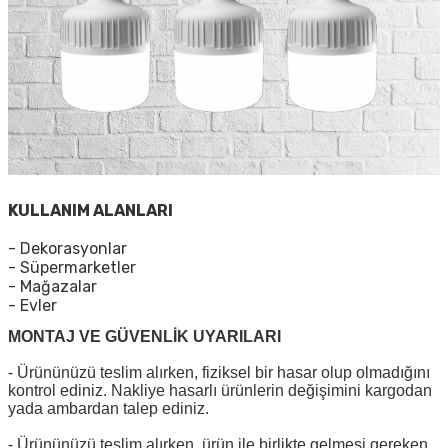
KULLANIM ALANLARI
- Dekorasyonlar
- Süpermarketler
- Mağazalar
- Evler
MONTAJ VE GÜVENLİK UYARILARI
- Ürününüzü teslim alırken, fiziksel bir hasar olup olmadığını
kontrol ediniz. Nakliye hasarlı ürünlerin değişimini kargodan
yada ambardan talep ediniz.
- Ürününüzü teslim alırken, ürün ile birlikte gelmesi gereken