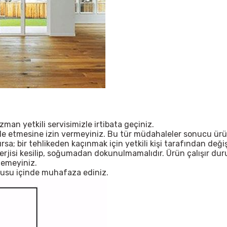
n yetkili servisimizle irtibata geçiniz.
ale etmesine izin vermeyiniz. Bu tür müdahaleler sonucu ürü
; bir tehlikeden kaçınmak için yetkili kişi tarafından değişt
nerjisi kesilip, soğumadan dokunulmamalıdır. Ürün çalışır d
lemeyiniz.
tusu içinde muhafaza ediniz.