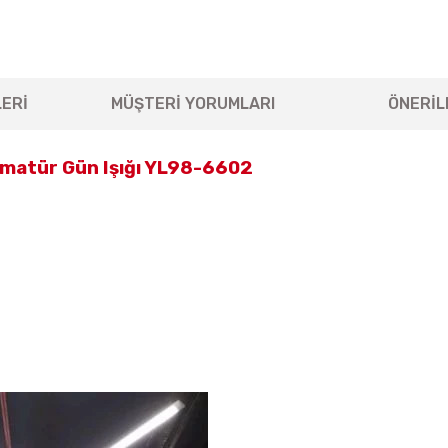
ERİ
MÜŞTERİ YORUMLARI
ÖNERİL
rmatür Gün Işığı YL98-6602