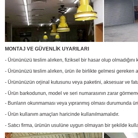
MONTAJ VE GÜVENLİK UYARILARI
- Ürününüzü teslim alırken, fiziksel bir hasar olup olmadığını
- Ürününüzü teslim alırken, ürün ile birlikte gelmesi gereken 
- Ürününüzün orjinal kutusunu veya paketini, aksesuar ve fatu
- Ürün barkodunun, model ve seri numarasının zarar görmeme
- Bunların okunmaması veya yıpranmış olması durumunda ür
- Ürün kullanım amaçları haricinde kullanılmamalıdır.
- Satıcı firma, ürünün usulüne uygun olmayan bir şekilde kul