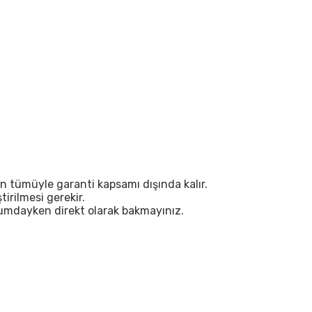
n tümüyle garanti kapsamı dışında kalır.
irilmesi gerekir.
urumdayken direkt olarak bakmayınız.