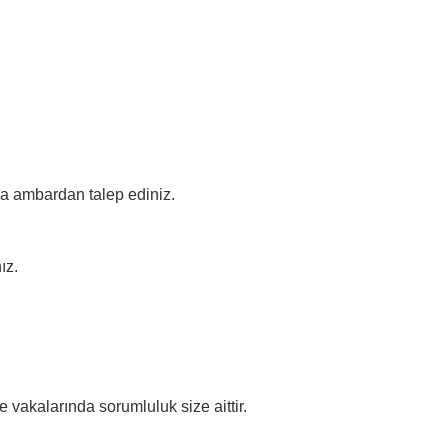
ada ambardan talep ediniz.
ız.
vakalarında sorumluluk size aittir.