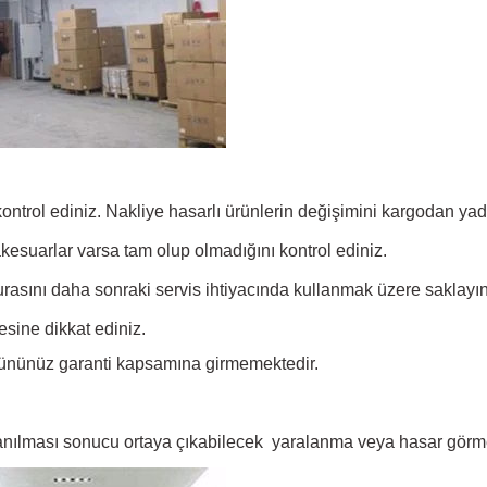
 kontrol ediniz. Nakliye hasarlı ürünlerin değişimini kargodan y
akesuarlar varsa tam olup olmadığını kontrol ediniz.
rasını daha sonraki servis ihtiyacında kullanmak üzere saklayın
sine dikkat ediniz.
ününüz garanti kapsamına girmemektedir.
lanılması sonucu ortaya çıkabilecek yaralanma veya hasar görme 