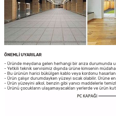
ÖNEMLİ UYARILAR
- Üründe meydana gelen herhangi bir arıza durumunda uzma
- Yetkili teknik servisimiz dışında ürüne kimsenin müdah
- Bu ürünün harici bükülgen kablo veya kordonu hasarlanırsa
- Ürün çalışır durumdayken yüzeyi sıcak olabilir. Ürüne e
- Ürün yüzeyini alkol, benzin gibi yanıcı maddelerle temiz
- Ürünü çocukların ulaşamayacakları yerlerde ve ürün ku