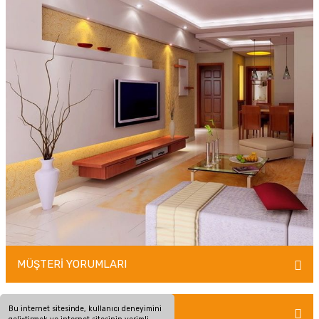
MÜŞTERİ YORUMLARI
Bu internet sitesinde, kullanıcı deneyimini
TAKSİT SEÇENEKLERİ