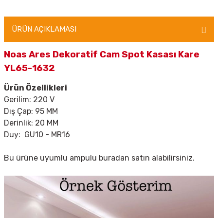
ÜRÜN AÇIKLAMASI
Noas Ares Dekoratif Cam Spot Kasası Kare
YL65-1632
Ürün Özellikleri
Gerilim: 220 V
Dış Çap: 95 MM
Derinlik: 20 MM
Duy: GU10 - MR16
Bu ürüne uyumlu ampulu
buradan
satın alabilirsiniz.