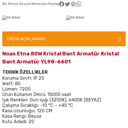
Bu Ürünü Sosyal Medyada Paylaş
ÜRÜN AÇIKLAMASI
Noas Etna 80W Kristal Bant Armatür Kristal
Bant Armatür YL98-6601
TEKNİK ÖZELLİKLER
Koruma Sınıfı: IP 20
Watt: 80
Lümen: 7200
Ürün Kullanım Ömrü: 15000 saat
Işık Renkleri: Gün Işığı (3200K), 6400K (BEYAZ)
Çalışma Sıcaklığı: -10 °C ~ +45 °
C
Kasa Uzunluğu: 120 CM
Kasa Rengi: Beyaz
Kutu Adedi: 20