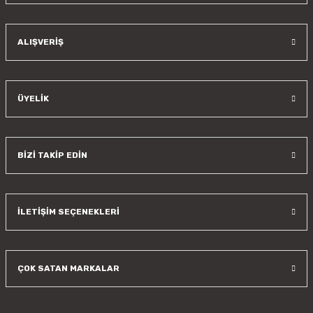
Gönder
ALIŞVERİŞ
ÜYELİK
BİZİ TAKİP EDİN
İLETİŞİM SEÇENEKLERİ
ÇOK SATAN MARKALAR