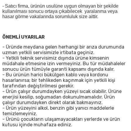
- Satıcı firma, ürünün usulüne uygun olmayan bir şekilde
kullanılması sonucu ortaya çıkabilecek yaralanma veya
hasar görme vakalarında sorumluluk size aittir.
ÖNEMLİ UYARILAR
- Üründe meydana gelen herhangi bir arıza durumunda
uzman yetkili servisimizle irtibata geçiniz.
- Yetkili teknik servisimiz dışında ürüne kimsenin
müdahale etmesine izin vermeyiniz. Bu tür müdahaleler
sonucu ürün tümüyle garanti kapsamı dışında kalır.
- Bu ürünün harici bükülgen kablo veya kordonu
hasarlanırsa; bir tehlikeden kaçınmak için yetkili kişi
tarafından değiştirilmesi gerekir.
- Ürün çalışır durumdayken yüzeyi sıcak olabilir. Ürüne
enerjisi kesilip, soğumadan dokunulmamalıdır. Ürün
çalışır durumdayken direkt olarak bakmayınız.
- Ürün yüzeyini alkol, benzin gibi yanıcı maddelerle
temizlemeyiniz.
- Ürünü çocukların ulaşamayacakları yerlerde ve ürün
kutusu içinde muhafaza ediniz.