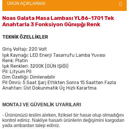
ÜRÜN AÇIKLAMASI
Noas Galata Masa Lambası YL86-1701 Tek
Anahtarla 3 Fonksiyon Günışığı Renk
TEKNİK ÖZELLİKLER
Giriş Voltajı: 220 Volt
Işık Kaynağı: LED Enerji Tasarrufu Lamba Yuvası
Renk: Platin
Işık Renkleri: 3200K (GÜN IŞIĞI)
Pil: Lityum Pil
Dim Özelliği: Dimlenebilir
Pil Ömrü: 5 Saat Şarj Ettikten Sonra 15 Saatten Fazla
Anahtarı: Üst Dokunmatik Üç Hızlı Karartma
MONTAJ VE GÜVENLİK UYARILARI
- Ürününüzü teslim alırken, fiziksel bir hasar olup olmadığını
kontrol ediniz. Nakliye hasarlı ürünlerin değişimini kargodan
yada ambardan talep ediniz.