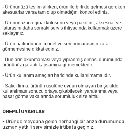
- Ürününüzü teslim alırken, ürün ile birlikte gelmesi gereken
akesuarlar varsa tam olup olmadığını kontrol ediniz.
- Ürününüzün orjinal kutusunu veya paketini, aksesuar ve
faturasını daha sonraki servis ihtiyacında kullanmak üzere
saklayınız.
- Ürün barkodunun, model ve seri numarasının zarar
görmemesine dikkat ediniz.
- Bunların okunmaması veya yıpranmış olması durumunda
ürününüz garanti kapsamına girmemektedir.
- Ürün kullanım amaçları haricinde kullanılmamalıdır.
- Satıcı firma, ürünün usulüne uygun olmayan bir şekilde
kullanılması sonucu ortaya çıkabilecek yaralanma veya
hasar görme vakalarında sorumluluk size aittir.
ÖNEMLİ UYARILAR
- Üründe meydana gelen herhangi bir arıza durumunda
uzman yetkili servisimizle irtibata geçiniz.