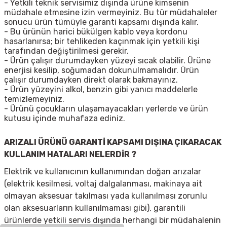
- Yetkili teknik servisimiz dışında ürüne kimsenin
müdahale etmesine izin vermeyiniz. Bu tür müdahaleler
sonucu ürün tümüyle garanti kapsamı dışında kalır.
- Bu ürünün harici bükülgen kablo veya kordonu
hasarlanırsa; bir tehlikeden kaçınmak için yetkili kişi
tarafından değiştirilmesi gerekir.
- Ürün çalışır durumdayken yüzeyi sıcak olabilir. Ürüne
enerjisi kesilip, soğumadan dokunulmamalıdır. Ürün
çalışır durumdayken direkt olarak bakmayınız.
- Ürün yüzeyini alkol, benzin gibi yanıcı maddelerle
temizlemeyiniz.
- Ürünü çocukların ulaşamayacakları yerlerde ve ürün
kutusu içinde muhafaza ediniz.
ARIZALI ÜRÜNÜ GARANTİ KAPSAMI DIŞINA ÇIKARACAK
KULLANIM HATALARI NELERDİR ?
Elektrik ve kullanıcının kullanımından doğan arızalar
(elektrik kesilmesi, voltaj dalgalanması, makinaya ait
olmayan aksesuar takılması yada kullanılması zorunlu
olan aksesuarların kullanılmaması gibi), garantili
ürünlerde yetkili servis dışında herhangi bir müdahalenin