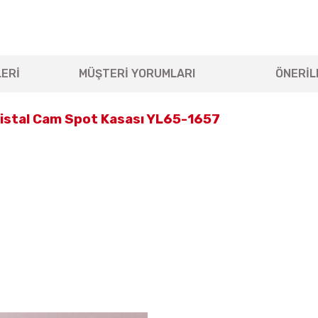
ERİ
MÜŞTERİ YORUMLARI
ÖNERİL
ristal Cam Spot Kasası YL65-1657