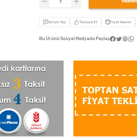
Hemen
Yorum Yaz
Tavsiye Et
Fiyat Alarmı
Bu Ürünü Sosyal Medyada Paylaş