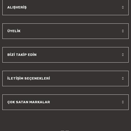
Gönder
ALIŞVERİŞ
ÜYELİK
BİZİ TAKİP EDİN
İLETİŞİM SEÇENEKLERİ
ÇOK SATAN MARKALAR