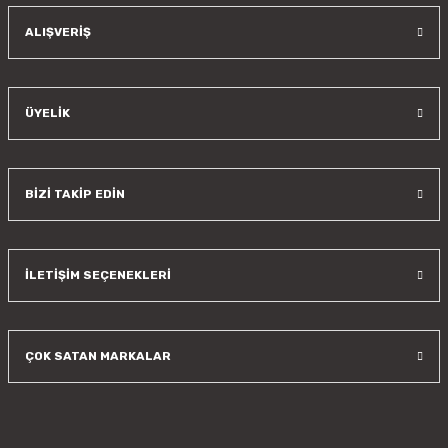
Gönder
ALIŞVERİŞ
ÜYELİK
BİZİ TAKİP EDİN
İLETİŞİM SEÇENEKLERİ
ÇOK SATAN MARKALAR