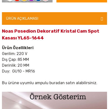
ÜRÜN AÇIKLAMASI
Noas Posedion Dekoratif Kristal Cam Spot
Kasası YL65-1644
Ürün Özellikleri
Gerilim: 220 V
Dış Çap: 85 MM
Derinlik: 20 MM
Duy: GU10 - MR16
Bu ürüne uyumlu ampulu
buradan
satın alabilirsiniz.