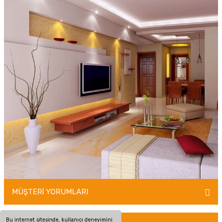
MÜŞTERİ YORUMLARI
Bu internet sitesinde, kullanıcı deneyimini